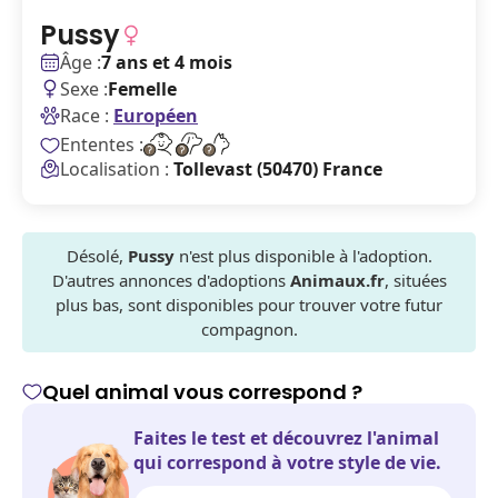
Pussy
Âge :
7 ans et 4 mois
Sexe :
Femelle
Race :
Européen
Ententes :
Localisation :
Tollevast (50470) France
Désolé,
Pussy
n'est plus disponible à l'adoption.
D'autres annonces d'adoptions
Animaux.fr
, situées
plus bas, sont disponibles pour trouver votre futur
compagnon.
Quel animal vous correspond ?
Faites le test et découvrez l'animal
qui correspond à votre style de vie.