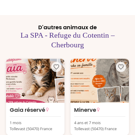
D'autres animaux de
La SPA - Refuge du Cotentin –
Cherbourg
Gaia réservé
Minerve
1 mois
4 ans et 7 mois
Tollevast (50470) France
Tollevast (50470) France