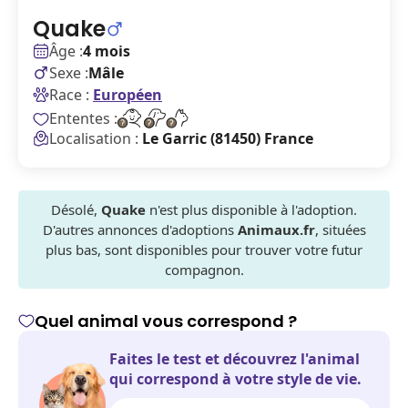
Quake
Âge :
4 mois
Sexe :
Mâle
Race :
Européen
Ententes :
Localisation :
Le Garric (81450) France
Désolé,
Quake
n'est plus disponible à l'adoption.
D'autres annonces d'adoptions
Animaux.fr
, situées
plus bas, sont disponibles pour trouver votre futur
compagnon.
Quel animal vous correspond ?
Faites le test et découvrez l'animal
qui correspond à votre style de vie.