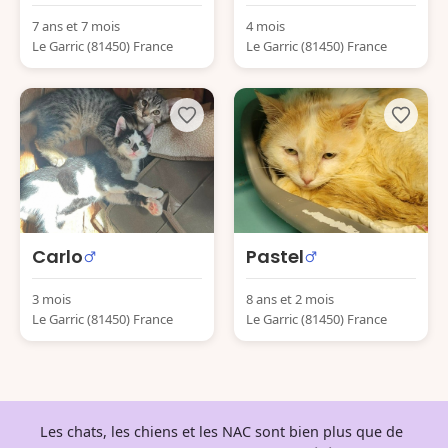
7 ans et 7 mois
4 mois
Le Garric (81450) France
Le Garric (81450) France
Carlo
Pastel
3 mois
8 ans et 2 mois
Le Garric (81450) France
Le Garric (81450) France
Les chats, les chiens et les NAC sont bien plus que de