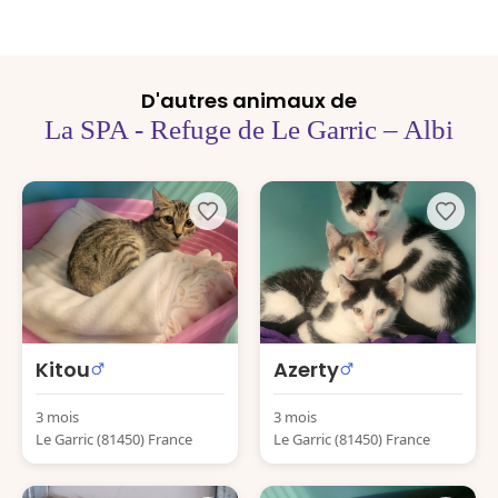
D'autres animaux de
La SPA - Refuge de Le Garric – Albi
Kitou
Azerty
3 mois
3 mois
Le Garric (81450) France
Le Garric (81450) France