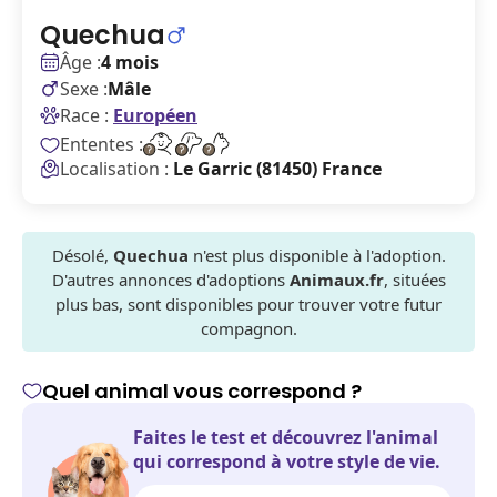
Quechua
Âge :
4 mois
Sexe :
Mâle
Race :
Européen
Ententes :
Localisation :
Le Garric (81450) France
Désolé,
Quechua
n'est plus disponible à l'adoption.
D'autres annonces d'adoptions
Animaux.fr
, situées
plus bas, sont disponibles pour trouver votre futur
compagnon.
Quel animal vous correspond ?
Faites le test et découvrez l'animal
qui correspond à votre style de vie.