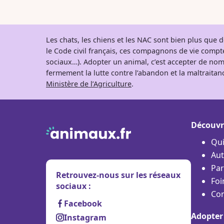
Les chats, les chiens et les NAC sont bien plus que
le Code civil français, ces compagnons de vie comp
sociaux…). Adopter un animal, c’est accepter de nom
fermement la lutte contre l’abandon et la maltraitanc
Ministère de l’Agriculture
.
Découvr
Qu
Aut
Par
Retrouvez-nous sur les réseaux
Foi
sociaux :
Con
Facebook
Adopter
Instagram