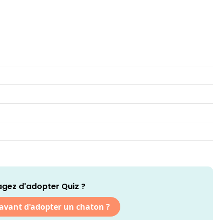
gez d'adopter Quiz ?
 avant d'adopter un chaton ?