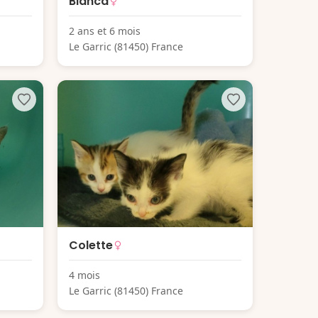
Bianca
2 ans et 6 mois
Le Garric (81450) France
Colette
4 mois
Le Garric (81450) France