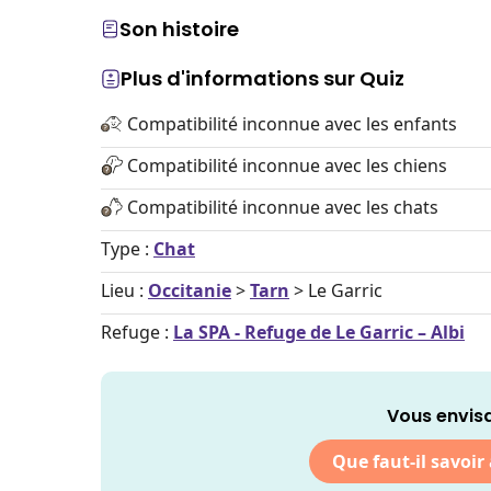
Son histoire
Plus d'informations sur Quiz
Compatibilité inconnue avec les enfants
Compatibilité inconnue avec les chiens
Compatibilité inconnue avec les chats
Type :
Chat
Lieu :
Occitanie
>
Tarn
> Le Garric
Refuge :
La SPA - Refuge de Le Garric – Albi
Vous envisa
Que faut-il savoir