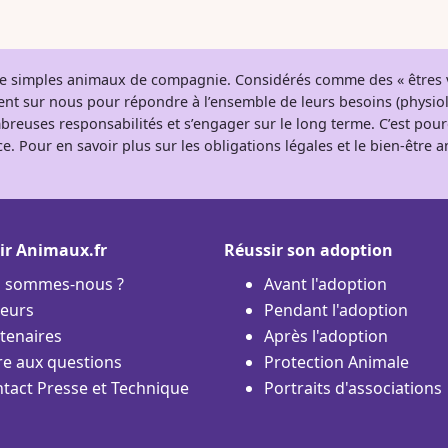
 de simples animaux de compagnie. Considérés comme des « êtres v
tent sur nous pour répondre à l’ensemble de leurs besoins (physio
breuses responsabilités et s’engager sur le long terme. C’est pou
e. Pour en savoir plus sur les obligations légales et le bien-être
ir Animaux.fr
Réussir son adoption
i sommes-nous ?
Avant l'adoption
eurs
Pendant l'adoption
tenaires
Après l'adoption
re aux questions
Protection Animale
tact Presse et Technique
Portraits d'associations