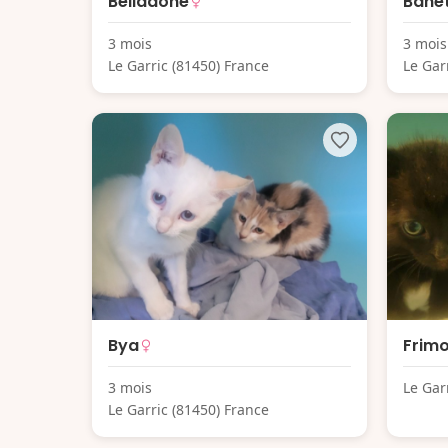
Belladone
Bane
3 mois
3 mois
Le Garric (81450) France
Le Gar
Bya
Frim
3 mois
Le Gar
Le Garric (81450) France