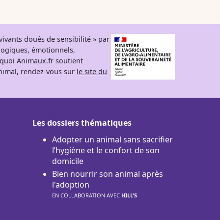
ivants doués de sensibilité » par
logiques, émotionnels,
rquoi Animaux.fr soutient
 animal, rendez-vous sur
le site du
Les dossiers thématiques
Adopter un animal sans sacrifier
l’hygiène et le confort de son
domicile
Bien nourrir son animal après
l'adoption
EN COLLABORATION AVEC
HILL'S