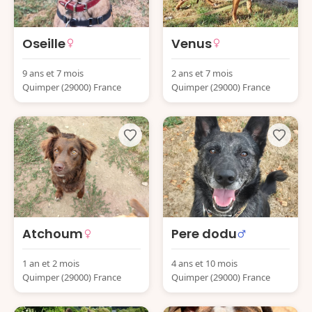
Oseille
Venus
9 ans et 7 mois
2 ans et 7 mois
Quimper (29000) France
Quimper (29000) France
Atchoum
Pere dodu
1 an et 2 mois
4 ans et 10 mois
Quimper (29000) France
Quimper (29000) France