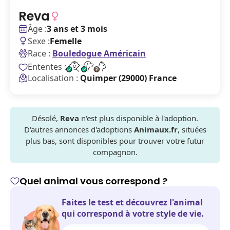
Reva
Âge :
3 ans et 3 mois
Sexe :
Femelle
Race :
Bouledogue Américain
Ententes :
Localisation :
Quimper (29000) France
Désolé,
Reva
n'est plus disponible à l'adoption.
D'autres annonces d'adoptions
Animaux.fr
, situées
plus bas, sont disponibles pour trouver votre futur
compagnon.
Quel animal vous correspond ?
Faites le test et découvrez l'animal
qui correspond à votre style de vie.