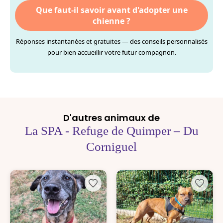
Que faut-il savoir avant d'adopter une
chienne ?
Réponses instantanées et gratuites — des conseils personnalisés
pour bien accueillir votre futur compagnon.
D'autres animaux de
La SPA - Refuge de Quimper – Du
Corniguel