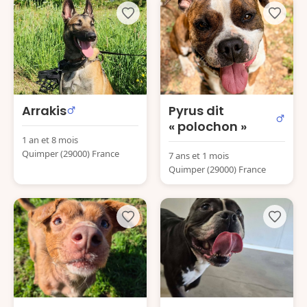
Arrakis
Pyrus dit
« polochon »
1 an et 8 mois
Quimper (29000) France
7 ans et 1 mois
Quimper (29000) France