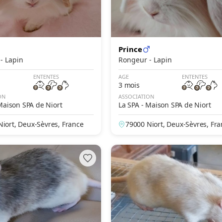
Prince
Rongeur - Lapin
Rongeur - Lapin
ENTENTES
AGE
ENTENTES
3 mois
ON
ASSOCIATION
Maison SPA de Niort
La SPA - Maison SPA de Niort
Niort, Deux-Sèvres, France
79000 Niort, Deux-Sèvres, Fr