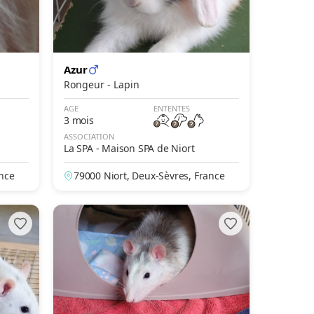
Azur
Rongeur - Lapin
AGE
ENTENTES
3 mois
ASSOCIATION
La SPA - Maison SPA de Niort
ance
79000 Niort, Deux-Sèvres, France