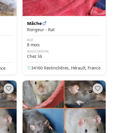
Mâche
Rongeur - Rat
AGE
8 mois
ASSOCIATION
Chez lili
34160 Restinclières, Hérault, France
nce