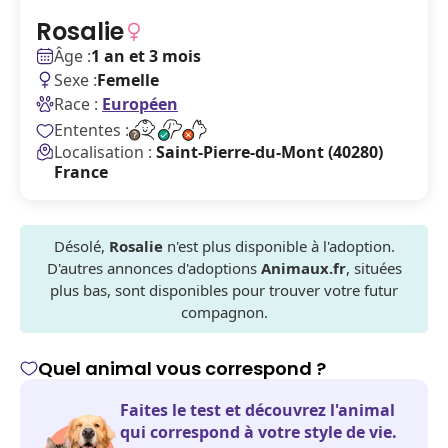
Rosalie
Âge :
1 an et 3 mois
Sexe :
Femelle
Race :
Européen
Ententes :
Localisation :
Saint-Pierre-du-Mont (40280)
France
Désolé,
Rosalie
n'est plus disponible à l'adoption.
D'autres annonces d'adoptions
Animaux.fr
, situées
plus bas, sont disponibles pour trouver votre futur
compagnon.
Quel animal vous correspond ?
Faites le test et découvrez l'animal
qui correspond à votre style de vie.