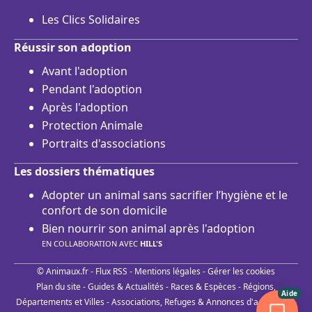
Les Clics Solidaires
Réussir son adoption
Avant l'adoption
Pendant l'adoption
Après l'adoption
Protection Animale
Portraits d'associations
Les dossiers thématiques
Adopter un animal sans sacrifier l’hygiène et le
confort de son domicile
Bien nourrir son animal après l'adoption
EN COLLABORATION AVEC
HILL'S
© Animaux.fr -
Flux RSS
-
Mentions légales
-
Gérer les cookies
Plan du site
-
Guides & Actualités
-
Races & Espèces
-
Régions,
Aide
Départements et Villes
-
Associations, Refuges & Annonces d'adoptions
-