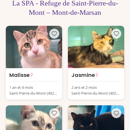
La SPA - Refuge de Saint-Pierre-du-
Mont – Mont-de-Marsan
Malisse
Jasmine
1 an et 4 mois
2 ans et 2 mois
Saint-Pierre-du-Mont (4028
Saint-Pierre-du-Mont (4028
0) France
0) France