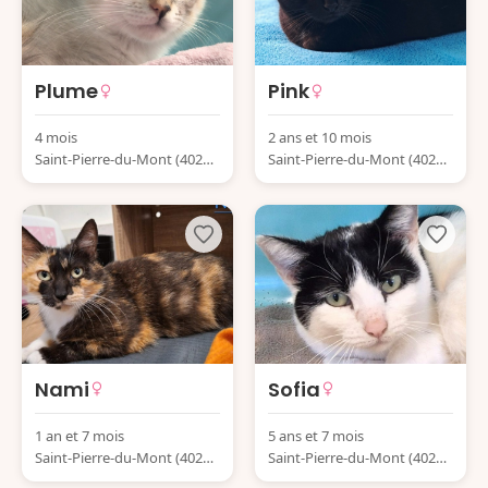
Plume
Pink
4 mois
2 ans et 10 mois
Saint-Pierre-du-Mont (4028
Saint-Pierre-du-Mont (4028
0) France
0) France
Nami
Sofia
1 an et 7 mois
5 ans et 7 mois
Saint-Pierre-du-Mont (4028
Saint-Pierre-du-Mont (4028
0) France
0) France