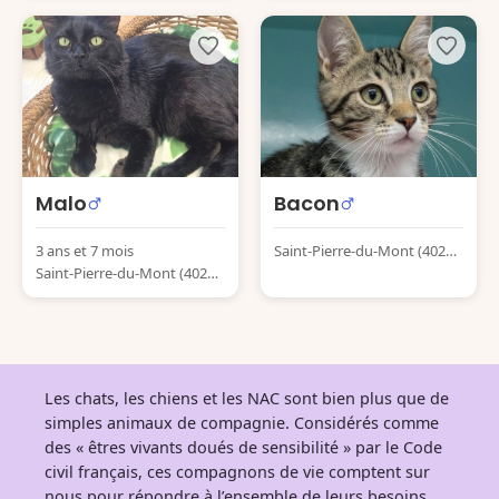
Malo
Bacon
3 ans et 7 mois
Saint-Pierre-du-Mont (4028
Saint-Pierre-du-Mont (4028
0) France
0) France
Les chats, les chiens et les NAC sont bien plus que de
simples animaux de compagnie. Considérés comme
des « êtres vivants doués de sensibilité » par le Code
civil français, ces compagnons de vie comptent sur
nous pour répondre à l’ensemble de leurs besoins