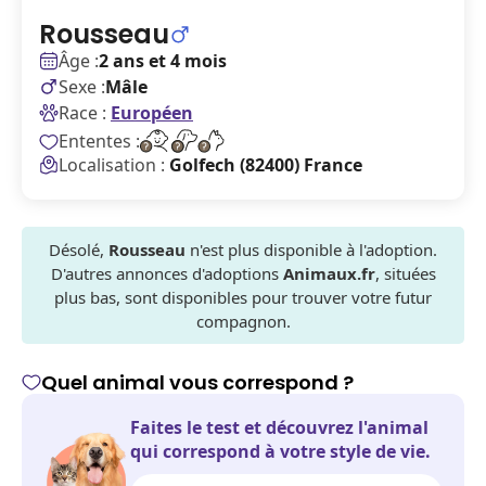
Rousseau
Âge :
2 ans et 4 mois
Sexe :
Mâle
Race :
Européen
Ententes :
Localisation :
Golfech (82400) France
Désolé,
Rousseau
n'est plus disponible à l'adoption.
D'autres annonces d'adoptions
Animaux.fr
, situées
plus bas, sont disponibles pour trouver votre futur
compagnon.
Quel animal vous correspond ?
Faites le test et découvrez l'animal
qui correspond à votre style de vie.