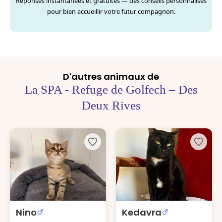
Réponses instantanées et gratuites — des conseils personnalisés
pour bien accueillir votre futur compagnon.
D'autres animaux de
La SPA - Refuge de Golfech – Des
Deux Rives
Nino
Kedavra