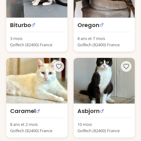
Biturbo
Oregon
3 mois
8 ans et 7 mois
Golfech (82400) France
Golfech (82400) France
Caramel
Asbjorn
8 ans et 2 mois
10 mois
Golfech (82400) France
Golfech (82400) France