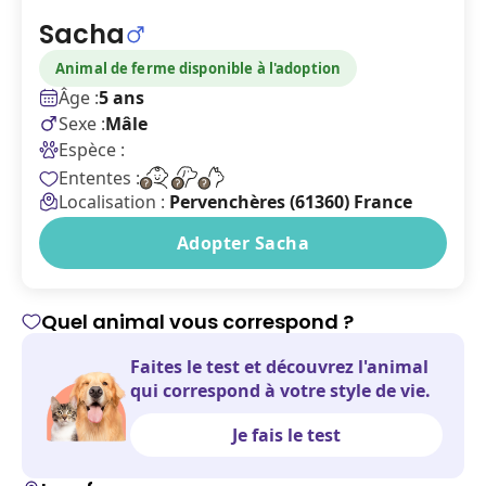
Sacha
Animal de ferme disponible à l'adoption
Âge :
5 ans
Sexe :
Mâle
Espèce :
Ententes :
Localisation :
Pervenchères (61360) France
Adopter Sacha
Quel animal vous correspond ?
Faites le test et découvrez l'animal
qui correspond à votre style de vie.
Je fais le test