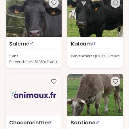
Saleme
Kaloum
5 ans
Pervenchères (61360) France
Pervenchères (61360) France
Chocomenthe
Santiano