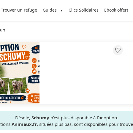
Trouver un refuge
Guides
Clics Solidaires
Ebook offert
urt
Désolé,
Schumy
n'est plus disponible à l'adoption.
ptions
Animaux.fr
, situées plus bas, sont disponibles pour trou