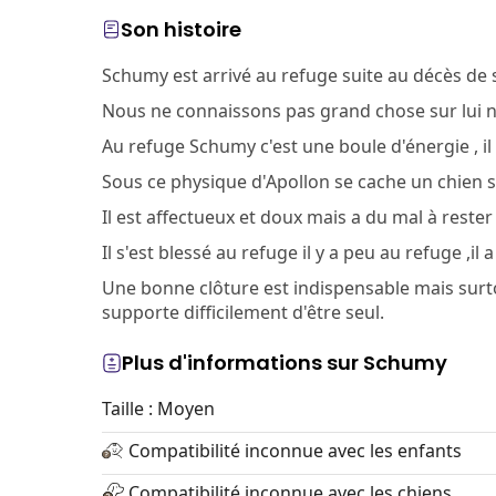
Son histoire
Schumy est arrivé au refuge suite au décès de 
Nous ne connaissons pas grand chose sur lui ni
Au refuge Schumy c'est une boule d'énergie , il 
Sous ce physique d'Apollon se cache un chien s
Il est affectueux et doux mais a du mal à rester
Il s'est blessé au refuge il y a peu au refuge ,il
Une bonne clôture est indispensable mais surto
supporte difficilement d'être seul.
Plus d'informations sur Schumy
Taille : Moyen
Compatibilité inconnue avec les enfants
Compatibilité inconnue avec les chiens