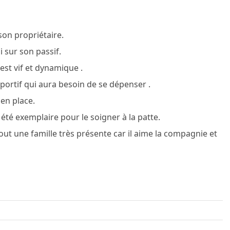
son propriétaire.
 sur son passif.
est vif et dynamique .
portif qui aura besoin de se dépenser .
 en place.
 a été exemplaire pour le soigner à la patte.
ut une famille très présente car il aime la compagnie et