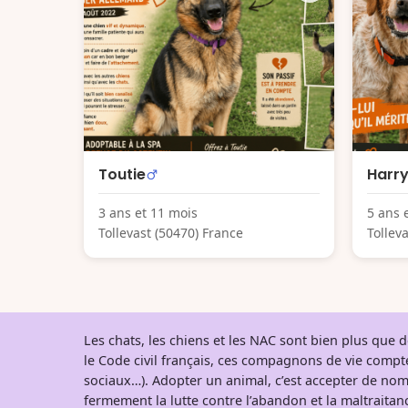
Toutie
Harr
3 ans et 11 mois
5 ans 
Tollevast (50470) France
Tollev
Les chats, les chiens et les NAC sont bien plus que
le Code civil français, ces compagnons de vie comp
sociaux…). Adopter un animal, c’est accepter de nom
fermement la lutte contre l’abandon et la maltraitanc