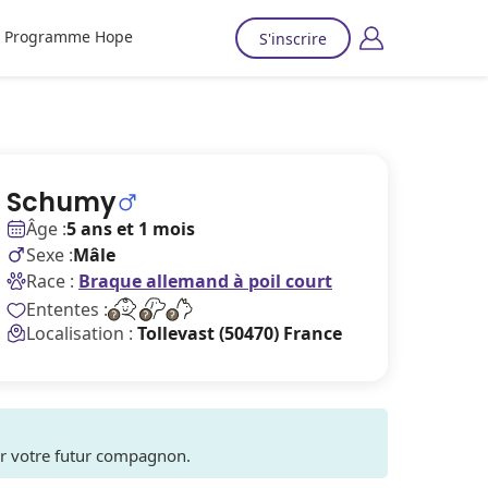
Programme Hope
S'inscrire
Schumy
Âge :
5 ans et 1 mois
Sexe :
Mâle
Race :
Braque allemand à poil court
Ententes :
Localisation :
Tollevast (50470) France
ver votre futur compagnon.