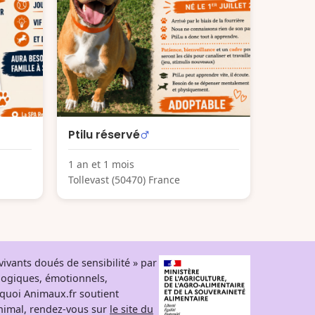
Ptilu réservé
1 an et 1 mois
Tollevast (50470) France
ivants doués de sensibilité » par
logiques, émotionnels,
rquoi Animaux.fr soutient
 animal, rendez-vous sur
le site du