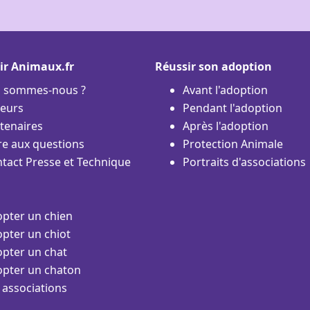
ir Animaux.fr
Réussir son adoption
i sommes-nous ?
Avant l'adoption
eurs
Pendant l'adoption
tenaires
Après l'adoption
re aux questions
Protection Animale
tact Presse et Technique
Portraits d'associations
pter un chien
pter un chiot
pter un chat
pter un chaton
 associations