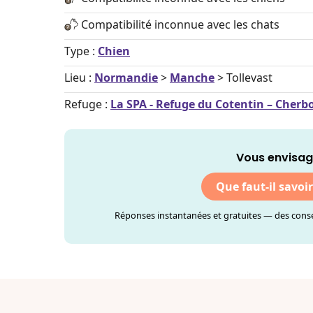
Compatibilité inconnue avec les chats
Type :
Chien
Lieu :
Normandie
>
Manche
> Tollevast
Refuge :
La SPA - Refuge du Cotentin – Cherb
Vous envisag
Que faut-il savoi
Réponses instantanées et gratuites — des consei