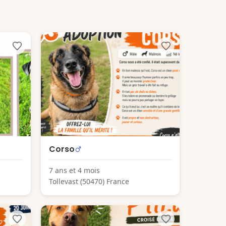
Corso
7 ans et 4 mois
Tollevast (50470) France