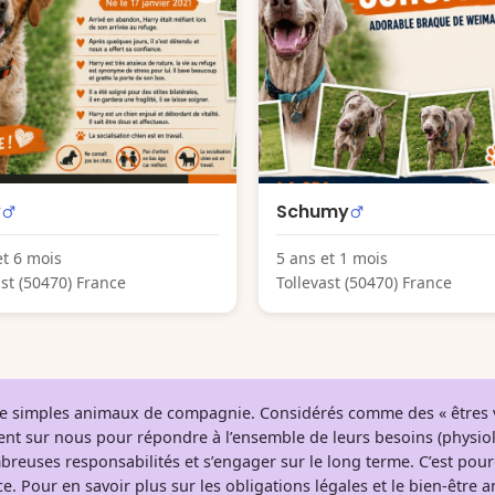
y
Schumy
et 6 mois
5 ans et 1 mois
ast (50470) France
Tollevast (50470) France
 de simples animaux de compagnie. Considérés comme des « êtres v
tent sur nous pour répondre à l’ensemble de leurs besoins (physio
breuses responsabilités et s’engager sur le long terme. C’est pou
e. Pour en savoir plus sur les obligations légales et le bien-être