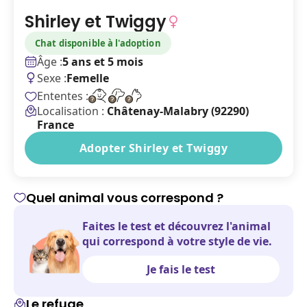
Shirley et Twiggy
Chat disponible à l'adoption
Âge :
5 ans et 5 mois
Sexe :
Femelle
Ententes :
Localisation :
Châtenay-Malabry (92290)
France
Adopter Shirley et Twiggy
Quel animal vous correspond ?
Faites le test et découvrez l'animal
qui correspond à votre style de vie.
Je fais le test
Le refuge