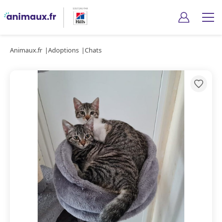
Animaux.fr
Adoptions
Chats