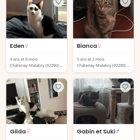
Eden
Bianca
4 ans et 8 mois
5 ans et 2 mois
Châtenay-Malabry (92290) F
Châtenay-Malabry (92290) F
rance
rance
Gilda
Gabin et Suki