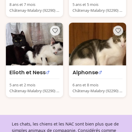
8 ans et 7 mois
5 ans et 5 mois
Châtenay-Malabry (92290) F
Châtenay-Malabry (92290) F
rance
rance
Elioth et Ness
Alphonse
5 ans et 2 mois
6 ans et 8 mois
Châtenay-Malabry (92290) F
Châtenay-Malabry (92290) F
rance
rance
Les chats, les chiens et les NAC sont bien plus que de
simples animaux de compagnie. Considérés comme