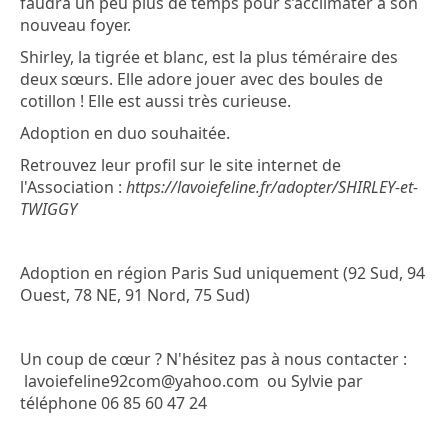
faudra un peu plus de temps pour s’acclimater à son
nouveau foyer.
Shirley, la tigrée et blanc, est la plus téméraire des
deux sœurs. Elle adore jouer avec des boules de
cotillon ! Elle est aussi très curieuse.
Adoption en duo souhaitée.
Retrouvez leur profil sur le site internet de
l'Association :
https://lavoiefeline.fr/adopter/SHIRLEY-et-
TWIGGY
Adoption en région Paris Sud uniquement (92 Sud, 94
Ouest, 78 NE, 91 Nord, 75 Sud)
Un coup de cœur ? N'hésitez pas à nous contacter :
lavoiefeline92com@yahoo.com ou Sylvie par
téléphone 06 85 60 47 24