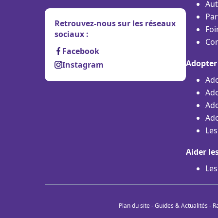
Aut
Par
Retrouvez-nous sur les réseaux
Foi
sociaux :
Con
Facebook
Adopter
Instagram
Ado
Ado
Ado
Ado
Les
Aider le
Les
Plan du site
-
Guides & Actualités
-
R