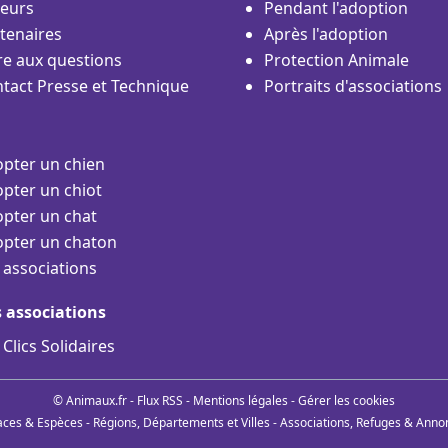
eurs
Pendant l'adoption
tenaires
Après l'adoption
re aux questions
Protection Animale
tact Presse et Technique
Portraits d'associations
pter un chien
pter un chiot
pter un chat
pter un chaton
 associations
s associations
 Clics Solidaires
© Animaux.fr -
Flux RSS
-
Mentions légales
-
Gérer les cookies
aces & Espèces
-
Régions, Départements et Villes
-
Associations, Refuges & Anno