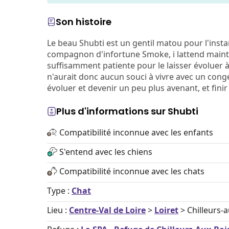
Son histoire
Le beau Shubti est un gentil matou pour l'insta
compagnon d'infortune Smoke, i lattend mainte
suffisamment patiente pour le laisser évoluer à
n'aurait donc aucun souci à vivre avec un congé
évoluer et devenir un peu plus avenant, et fini
Plus d'informations sur Shubti
Compatibilité inconnue avec les enfants
S'entend avec les chiens
Compatibilité inconnue avec les chats
Type :
Chat
Lieu :
Centre-Val de Loire
>
Loiret
> Chilleurs-a