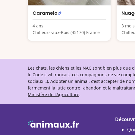
Caramelo
Nuag
4 ans
3 mois
Chilleurs-aux-Bois (45170) France
Chille
Les chats, les chiens et les NAC sont bien plus que
le Code civil français, ces compagnons de vie comp
sociaux…). Adopter un animal, c’est accepter de nom
fermement la lutte contre l’abandon et la maltraitanc
Ministère de l’Agriculture
.
Découvr
Qu