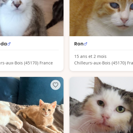
bda
Ron
15 ans et 2 mois
urs-aux-Bois (45170) France
Chilleurs-aux-Bois (45170) Fr