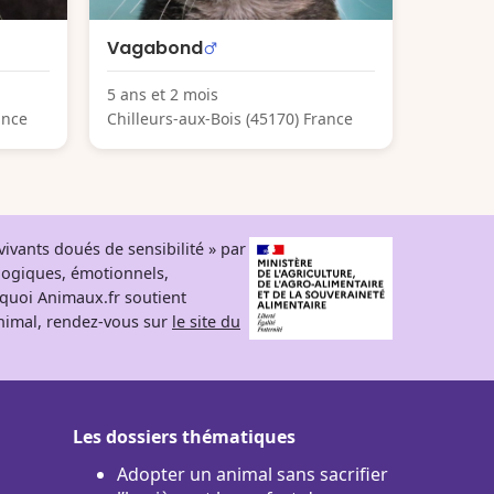
Vagabond
5 ans et 2 mois
ance
Chilleurs-aux-Bois (45170) France
ivants doués de sensibilité » par
logiques, émotionnels,
rquoi Animaux.fr soutient
 animal, rendez-vous sur
le site du
Les dossiers thématiques
Adopter un animal sans sacrifier