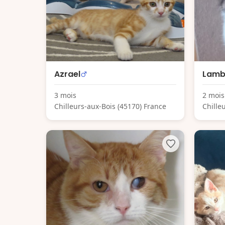
Azrael
Lam
3 mois
2 mois
Chilleurs-aux-Bois (45170) France
Chille