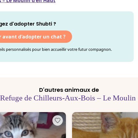
s – Le Moulin d'en Haut
gez d'adopter Shubti ?
r avant d'adopter un chat ?
ls personnalisés pour bien accueillir votre futur compagnon.
D'autres animaux de
 Refuge de Chilleurs-Aux-Bois – Le Moulin 