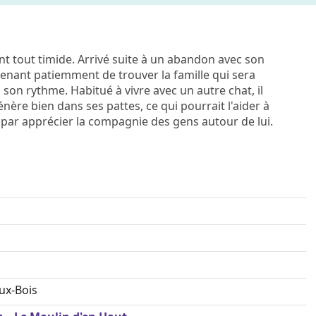
nt tout timide. Arrivé suite à un abandon avec son
nant patiemment de trouver la famille qui sera
 son rythme. Habitué à vivre avec un autre chat, il
nère bien dans ses pattes, ce qui pourrait l'aider à
r par apprécier la compagnie des gens autour de lui.
ux-Bois