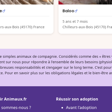
e
Baloo
5 ans et 7 mois
urs-aux-Bois (45170) France
Chilleurs-aux-Bois (45170) Fr
 de simples animaux de compagnie. Considérés comme des « êtres v
tent sur nous pour répondre à l’ensemble de leurs besoins (physio
breuses responsabilités et s’engager sur le long terme. C’est pou
e. Pour en savoir plus sur les obligations légales et le bien-être
ir Animaux.fr
Réussir son adoption
i sommes-nous ?
Avant l'adoption