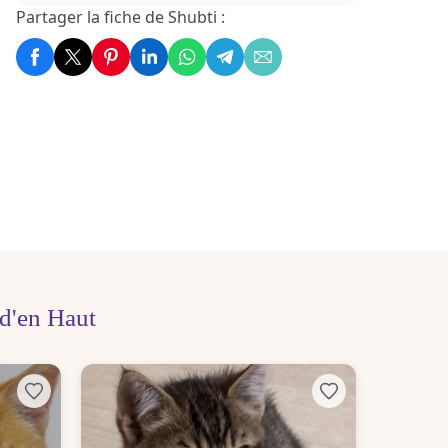
Partager la fiche de Shubti :
d'en Haut