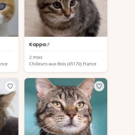
Kappa
2 mois
ance
Chilleurs-aux-Bois (45170) France