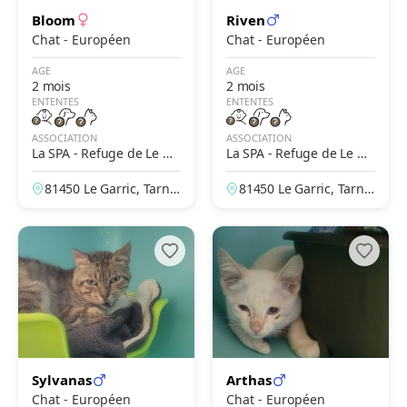
Bloom
Riven
Chat - Européen
Chat - Européen
AGE
AGE
2 mois
2 mois
ENTENTES
ENTENTES
ASSOCIATION
ASSOCIATION
La SPA - Refuge de Le Ga
La SPA - Refuge de Le Ga
rric – Albi
rric – Albi
81450 Le Garric, Tarn,
81450 Le Garric, Tarn,
France
France
Sylvanas
Arthas
Chat - Européen
Chat - Européen