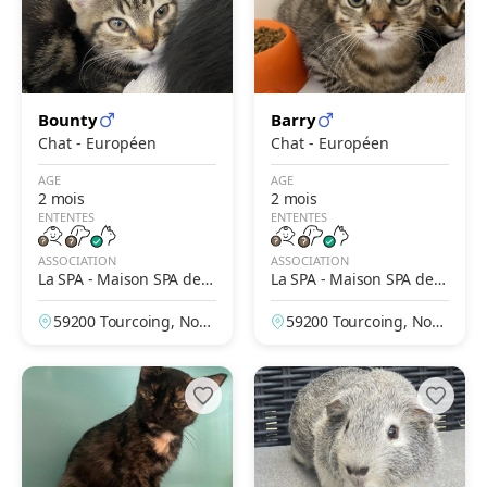
Bounty
Barry
Chat - Européen
Chat - Européen
AGE
AGE
2 mois
2 mois
ENTENTES
ENTENTES
ASSOCIATION
ASSOCIATION
La SPA - Maison SPA de T
La SPA - Maison SPA de T
ourcoing
ourcoing
59200 Tourcoing, Nor
59200 Tourcoing, Nor
d, France
d, France