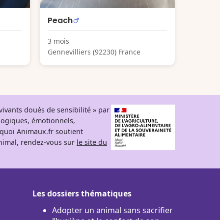
Peach
3 mois
Gennevilliers (92230) France
ivants doués de sensibilité » par
logiques, émotionnels,
rquoi Animaux.fr soutient
 animal, rendez-vous sur
le site du
Les dossiers thématiques
Adopter un animal sans sacrifier