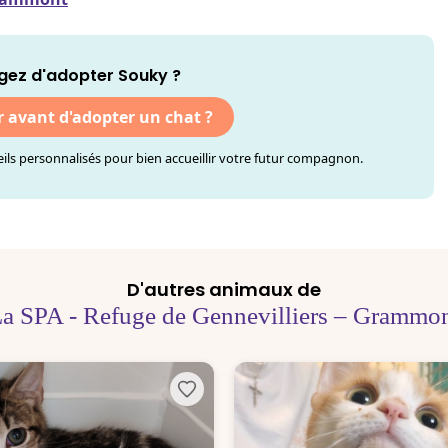
gez d'adopter Souky ?
r avant d'adopter un chat ?
ls personnalisés pour bien accueillir votre futur compagnon.
D'autres animaux de
a SPA - Refuge de Gennevilliers – Grammo