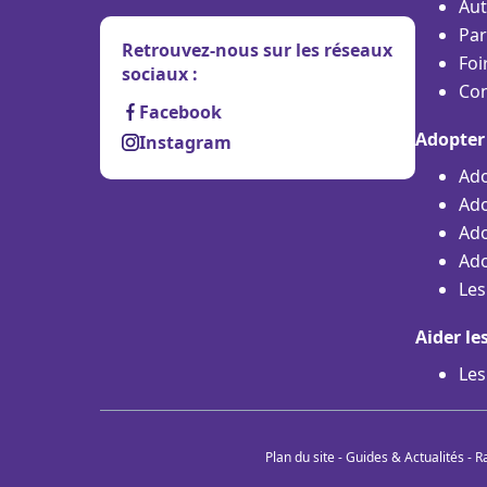
Aut
Par
Retrouvez-nous sur les réseaux
Foi
sociaux :
Con
Facebook
Adopter
Instagram
Ado
Ado
Ado
Ado
Les
Aider le
Les
Plan du site
-
Guides & Actualités
-
R