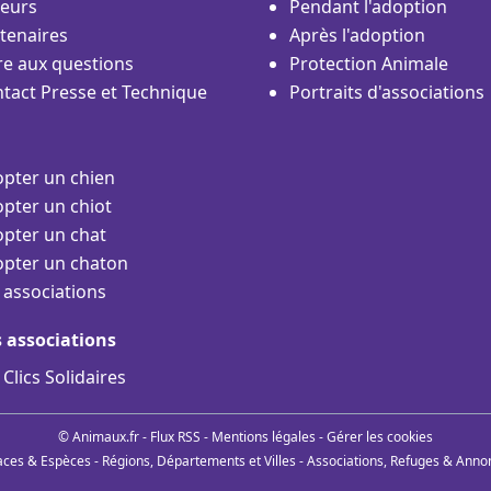
eurs
Pendant l'adoption
tenaires
Après l'adoption
re aux questions
Protection Animale
tact Presse et Technique
Portraits d'associations
pter un chien
pter un chiot
pter un chat
pter un chaton
 associations
s associations
 Clics Solidaires
© Animaux.fr -
Flux RSS
-
Mentions légales
-
Gérer les cookies
aces & Espèces
-
Régions, Départements et Villes
-
Associations, Refuges & Anno