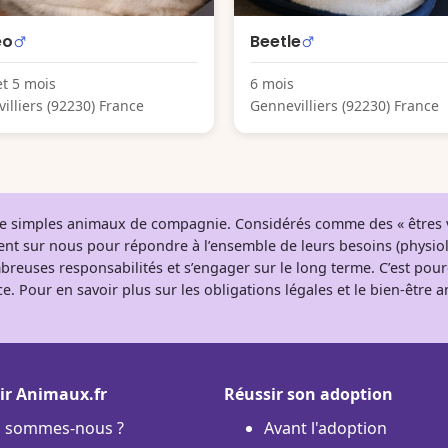
eo
Beetle
et 5 mois
6 mois
illiers (92230) France
Gennevilliers (92230) France
 de simples animaux de compagnie. Considérés comme des « êtres v
tent sur nous pour répondre à l’ensemble de leurs besoins (physio
breuses responsabilités et s’engager sur le long terme. C’est pou
e. Pour en savoir plus sur les obligations légales et le bien-être
ir Animaux.fr
Réussir son adoption
i sommes-nous ?
Avant l'adoption