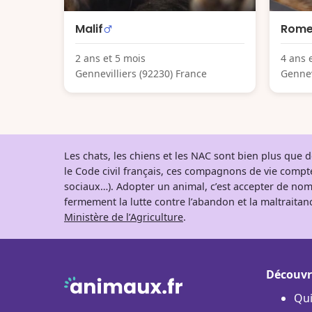
Malif
Rom
2 ans et 5 mois
4 ans 
Gennevilliers (92230) France
Gennev
Les chats, les chiens et les NAC sont bien plus que
le Code civil français, ces compagnons de vie comp
sociaux…). Adopter un animal, c’est accepter de nom
fermement la lutte contre l’abandon et la maltraitanc
Ministère de l’Agriculture
.
Découvr
Qu