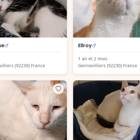
se
Ellroy
1 an et 2 mois
illiers (92230) France
Gennevilliers (92230) France