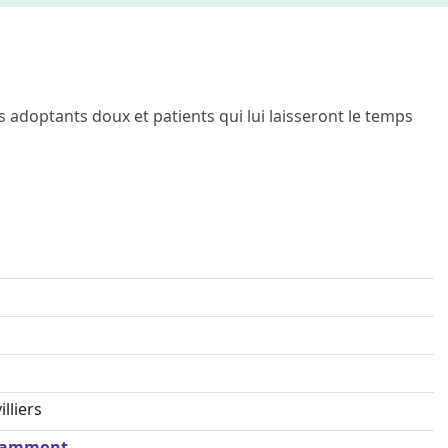
adoptants doux et patients qui lui laisseront le temps
lliers
 Grammont