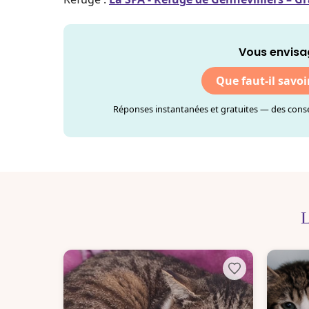
Vous envisa
Que faut-il savoi
Réponses instantanées et gratuites — des consei
L