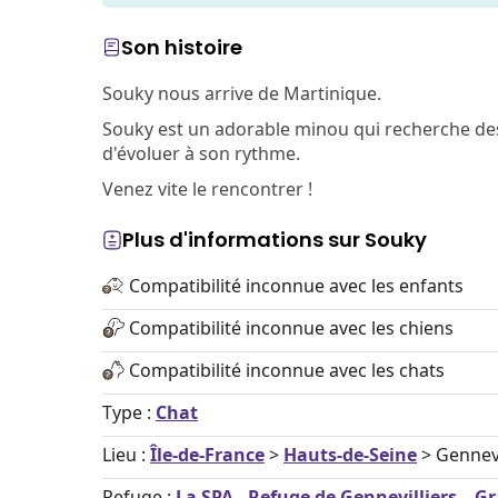
Son histoire
Souky nous arrive de Martinique.
Souky est un adorable minou qui recherche des 
d'évoluer à son rythme.
Venez vite le rencontrer !
Plus d'informations sur Souky
Compatibilité inconnue avec les enfants
Compatibilité inconnue avec les chiens
Compatibilité inconnue avec les chats
Type :
Chat
Lieu :
Île-de-France
>
Hauts-de-Seine
> Gennevi
Refuge :
La SPA - Refuge de Gennevilliers –