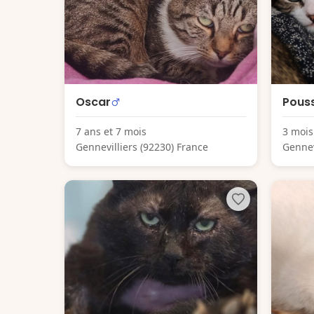
Oscar
Pous
7 ans et 7 mois
3 mois
Gennevilliers (92230) France
Gennev