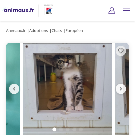
Animaux.fr
Adoptions
Chats
Européen