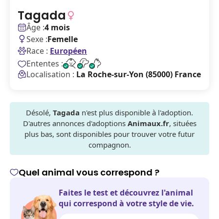
Tagada
Âge :
4 mois
Sexe :
Femelle
Race :
Européen
Ententes :
Localisation :
La Roche-sur-Yon (85000) France
Désolé,
Tagada
n'est plus disponible à l'adoption.
D'autres annonces d'adoptions
Animaux.fr
, situées
plus bas, sont disponibles pour trouver votre futur
compagnon.
Quel animal vous correspond ?
Faites le test et découvrez l'animal
qui correspond à votre style de vie.