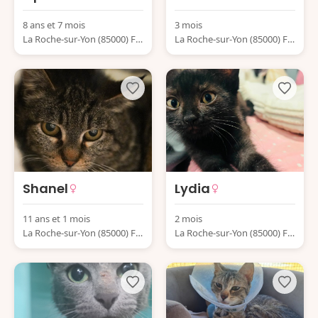
8 ans et 7 mois
3 mois
La Roche-sur-Yon (85000) Fr
La Roche-sur-Yon (85000) Fr
ance
ance
Shanel
Lydia
11 ans et 1 mois
2 mois
La Roche-sur-Yon (85000) Fr
La Roche-sur-Yon (85000) Fr
ance
ance