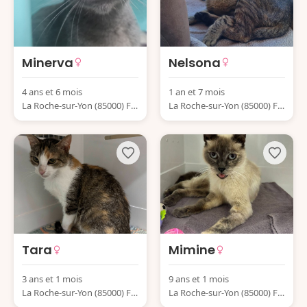
Minerva
Nelsona
4 ans et 6 mois
1 an et 7 mois
La Roche-sur-Yon (85000) Fr
La Roche-sur-Yon (85000) Fr
ance
ance
Tara
Mimine
3 ans et 1 mois
9 ans et 1 mois
La Roche-sur-Yon (85000) Fr
La Roche-sur-Yon (85000) Fr
ance
ance