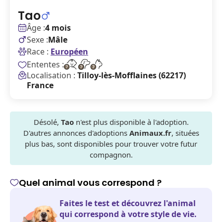
Tao
Âge :
4 mois
Sexe :
Mâle
Race :
Européen
Ententes :
Localisation :
Tilloy-lès-Mofflaines (62217)
France
Désolé,
Tao
n'est plus disponible à l'adoption.
D'autres annonces d'adoptions
Animaux.fr
, situées
plus bas, sont disponibles pour trouver votre futur
compagnon.
Quel animal vous correspond ?
Faites le test et découvrez l'animal
qui correspond à votre style de vie.