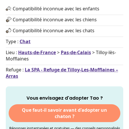
Compatibilité inconnue avec les enfants
Compatibilité inconnue avec les chiens
Compatibilité inconnue avec les chats
Type :
Chat
Lieu :
Hauts-de-France
>
Pas-de-Calais
> Tilloy-lès-
Mofflaines
Refuge :
La SPA - Refuge de Tilloy-Les-Mofflaines –
Arras
Vous envisagez d'adopter Tao ?
Que faut-il savoir avant d'adopter un
chaton ?
Réponses instantanées et gratuites — des conseils personnalisés