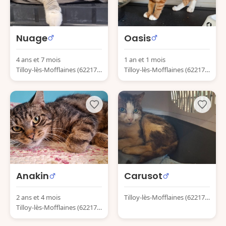
Nuage
Oasis
4 ans et 7 mois
1 an et 1 mois
Tilloy-lès-Mofflaines (62217)
Tilloy-lès-Mofflaines (62217)
France
France
Anakin
Carusot
2 ans et 4 mois
Tilloy-lès-Mofflaines (62217)
Tilloy-lès-Mofflaines (62217)
France
France