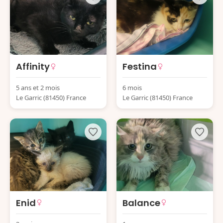
Affinity
Festina
5 ans et 2 mois
6 mois
Le Garric (81450) France
Le Garric (81450) France
Enid
Balance