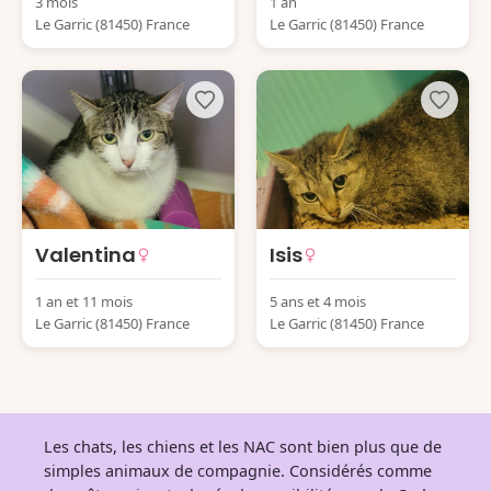
3 mois
1 an
Le Garric (81450) France
Le Garric (81450) France
Valentina
Isis
1 an et 11 mois
5 ans et 4 mois
Le Garric (81450) France
Le Garric (81450) France
Les chats, les chiens et les NAC sont bien plus que de
simples animaux de compagnie. Considérés comme