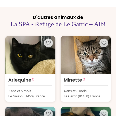
D'autres animaux de
La SPA - Refuge de Le Garric – Albi
Arlequine
Minette
2 ans et 5 mois
4 ans et 6 mois
Le Garric (81450) France
Le Garric (81450) France