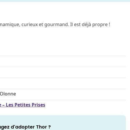
namique, curieux et gourmand. Il est déjà propre !
'Olonne
– Les Petites Prises
gez d'adopter Thor ?