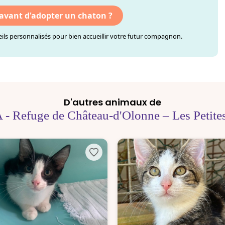
 avant d'adopter un chaton ?
ls personnalisés pour bien accueillir votre futur compagnon.
D'autres animaux de
 - Refuge de Château-d'Olonne – Les Petites