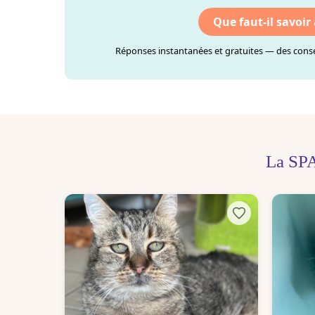
Que faut-il savoir
Réponses instantanées et gratuites — des consei
La SPA