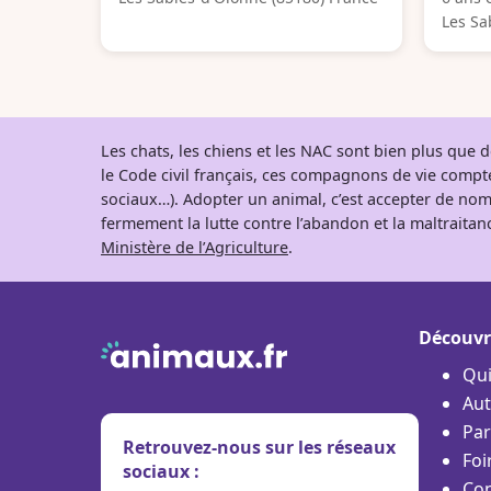
Les Sa
Les chats, les chiens et les NAC sont bien plus que
le Code civil français, ces compagnons de vie comp
sociaux…). Adopter un animal, c’est accepter de nom
fermement la lutte contre l’abandon et la maltraitanc
Ministère de l’Agriculture
.
Découvr
Qu
Aut
Par
Retrouvez-nous sur les réseaux
Foi
sociaux :
Con