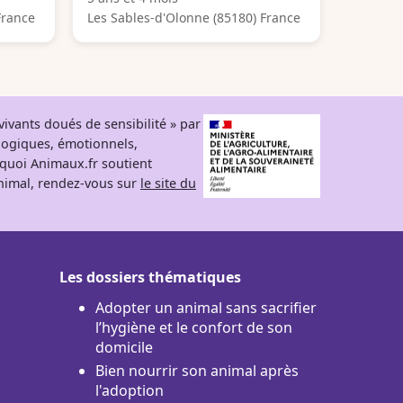
France
Les Sables-d'Olonne (85180) France
ivants doués de sensibilité » par
logiques, émotionnels,
rquoi Animaux.fr soutient
 animal, rendez-vous sur
le site du
Les dossiers thématiques
Adopter un animal sans sacrifier
l’hygiène et le confort de son
domicile
Bien nourrir son animal après
l'adoption