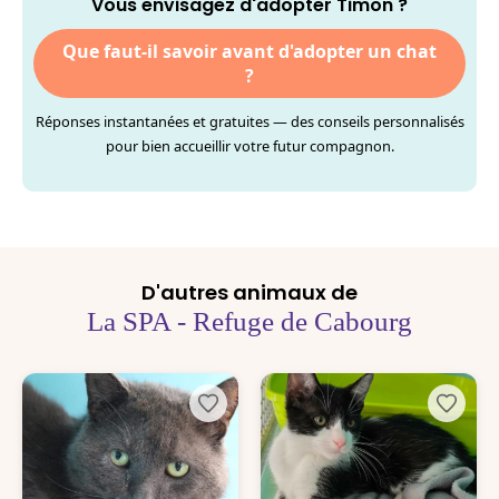
Vous envisagez d'adopter Timon ?
Que faut-il savoir avant d'adopter un chat
?
Réponses instantanées et gratuites — des conseils personnalisés
pour bien accueillir votre futur compagnon.
D'autres animaux de
La SPA - Refuge de Cabourg