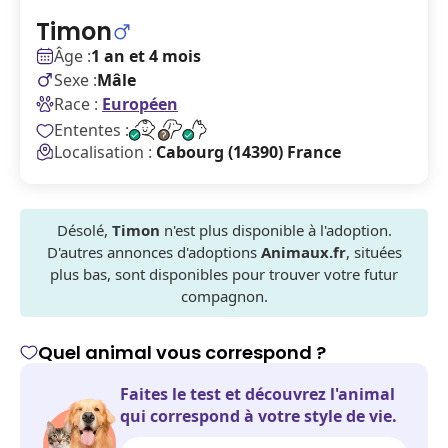
Timon
Âge :
1 an et 4 mois
Sexe :
Mâle
Race :
Européen
Ententes :
Localisation :
Cabourg (14390) France
Désolé,
Timon
n'est plus disponible à l'adoption.
D'autres annonces d'adoptions
Animaux.fr
, situées
plus bas, sont disponibles pour trouver votre futur
compagnon.
Quel animal vous correspond ?
Faites le test et découvrez l'animal
qui correspond à votre style de vie.