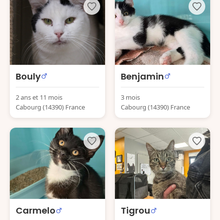
Bouly
Benjamin
2 ans et 11 mois
3 mois
Cabourg (14390) France
Cabourg (14390) France
Carmelo
Tigrou