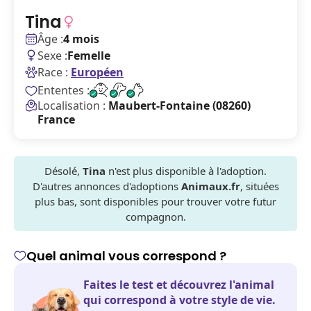
Tina
Âge :
4 mois
Sexe :
Femelle
Race :
Européen
Ententes :
Localisation :
Maubert-Fontaine (08260)
France
Désolé,
Tina
n'est plus disponible à l'adoption.
D'autres annonces d'adoptions
Animaux.fr
, situées
plus bas, sont disponibles pour trouver votre futur
compagnon.
Quel animal vous correspond ?
Faites le test et découvrez l'animal
qui correspond à votre style de vie.