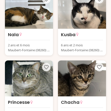
Nala
Kusba
2 ans et 6 mois
6 ans et 2 mois
Maubert-Fontaine (08260) Fr
Maubert-Fontaine (08260) Fr
ance
ance
Princesse
Chacha