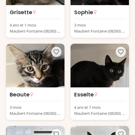
Grisette
Sophie
4 ans et 1 mois
3 mois
Maubert-Fontaine (08260) Fr
Maubert-Fontaine (08260) Fr
ance
ance
Beaute
Esselte
3 mois
4 ans et 7 mois
Maubert-Fontaine (08260) Fr
Maubert-Fontaine (08260) Fr
ance
ance