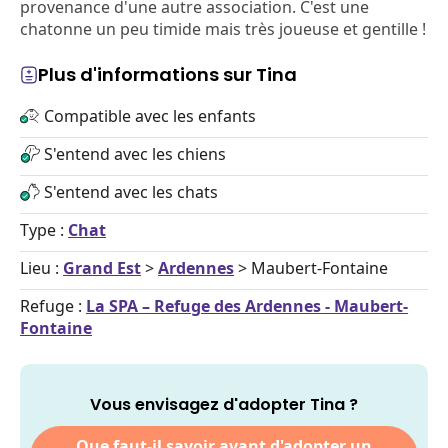
provenance d'une autre association. C'est une
chatonne un peu timide mais très joueuse et gentille !
Plus d'informations sur Tina
Compatible avec les enfants
S'entend avec les chiens
S'entend avec les chats
Type :
Chat
Lieu :
Grand Est
>
Ardennes
> Maubert-Fontaine
Refuge :
La SPA – Refuge des Ardennes - Maubert-
Fontaine
Vous envisagez d'adopter Tina ?
Que faut-il savoir avant d'adopter un