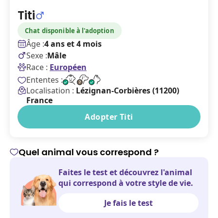
Titi
Chat disponible à l'adoption
Âge :
4 ans et 4 mois
Sexe :
Mâle
Race :
Européen
Ententes :
Localisation :
Lézignan-Corbières (11200)
France
Adopter Titi
Quel animal vous correspond ?
Faites le test et découvrez l'animal
qui correspond à votre style de vie.
Je fais le test