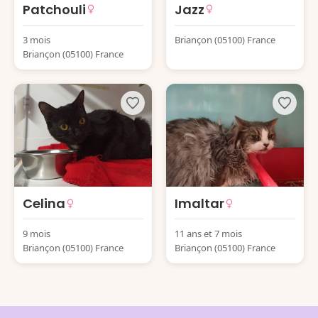
Patchouli
Jazz
3 mois
Briançon (05100) France
Briançon (05100) France
Celina
Imaltar
9 mois
11 ans et 7 mois
Briançon (05100) France
Briançon (05100) France