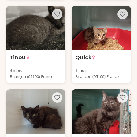
Tinou
Quick
4 mois
1 mois
Briançon (05100) France
Briançon (05100) France