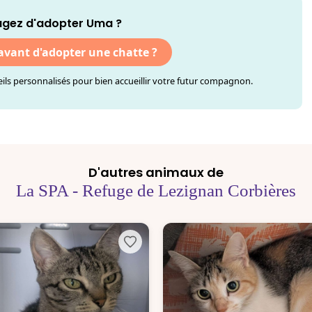
agez d'adopter Uma ?
 avant d'adopter une chatte ?
ls personnalisés pour bien accueillir votre futur compagnon.
D'autres animaux de
La SPA - Refuge de Lezignan Corbières