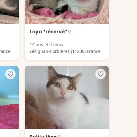
Laya *réservé*
14 ans et 4 mois
rance
Lézignan-Corbières (11200) France
Petite fleur