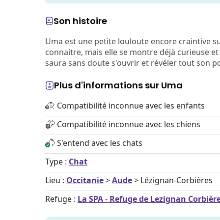
Son histoire
Uma est une petite louloute encore craintive s
connaitre, mais elle se montre déjà curieuse et
saura sans doute s'ouvrir et révéler tout son po
Plus d'informations sur Uma
Compatibilité inconnue avec les enfants
Compatibilité inconnue avec les chiens
S'entend avec les chats
Type :
Chat
Lieu :
Occitanie
>
Aude
> Lézignan-Corbières
Refuge :
La SPA - Refuge de Lezignan Corbièr