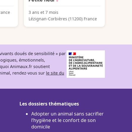
rance
3 ans et 7 mois
Lézignan-Corbières (11200) France
ivants doués de sensibilité » par
logiques, émotionnels,
rquoi Animaux.fr soutient
 animal, rendez-vous sur
le site du
Les dossiers thématiques
Adopter un animal sans sacrifier
l’hygiène et le confort de son
domicile