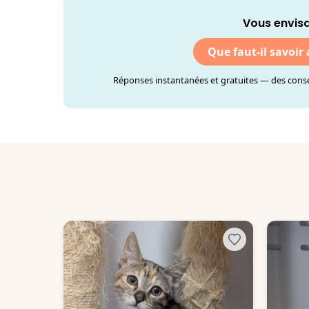
Vous envis
Que faut-il savoir
Réponses instantanées et gratuites — des consei