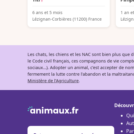
6 ans et 5 mois
1 an e
Lézignan-Corbières (11200) France
Lézign
Les chats, les chiens et les NAC sont bien plus que
le Code civil français, ces compagnons de vie comp
sociaux…). Adopter un animal, c’est accepter de nom
fermement la lutte contre l’abandon et la maltraitanc
Ministère de l’Agriculture
.
Découvr
Qu
Aut
Par