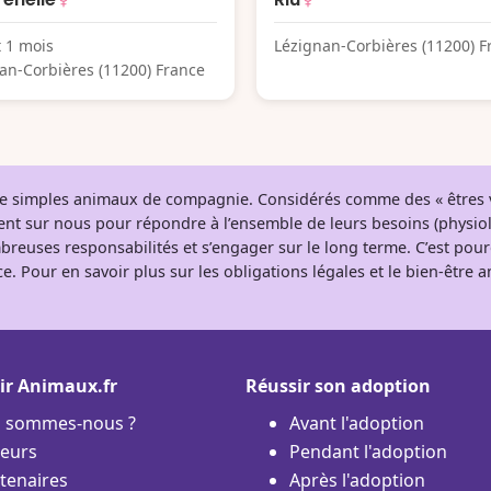
t 1 mois
Lézignan-Corbières (11200) F
an-Corbières (11200) France
 de simples animaux de compagnie. Considérés comme des « êtres v
tent sur nous pour répondre à l’ensemble de leurs besoins (physio
breuses responsabilités et s’engager sur le long terme. C’est pou
e. Pour en savoir plus sur les obligations légales et le bien-être
ir Animaux.fr
Réussir son adoption
i sommes-nous ?
Avant l'adoption
eurs
Pendant l'adoption
tenaires
Après l'adoption