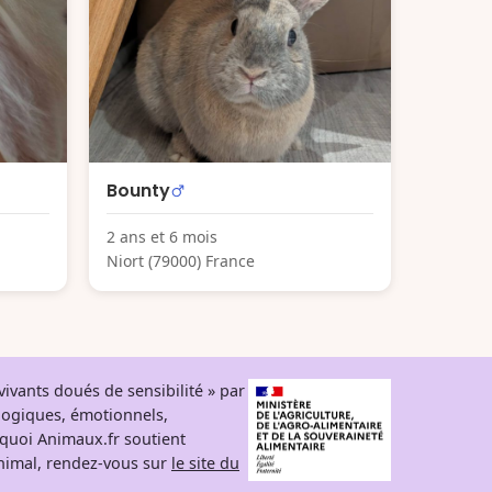
Bounty
2 ans et 6 mois
Niort (79000) France
ivants doués de sensibilité » par
logiques, émotionnels,
rquoi Animaux.fr soutient
 animal, rendez-vous sur
le site du