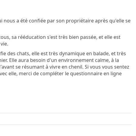
i nous a été confiée par son propriétaire après qu'elle se
us, sa rééducation s'est très bien passée, et elle est
vie.
ie des chats, elle est très dynamique en balade, et très
nier. Elle aura besoin d'un environnement calme, à la
avant se résumant à vivre en chenil. Si vous vous sentez
ec elle, merci de compléter le questionnaire en ligne