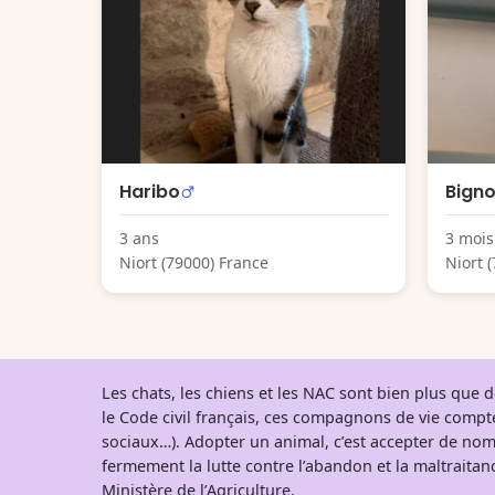
Haribo
Bign
3 ans
3 mois
Niort (79000) France
Niort 
Les chats, les chiens et les NAC sont bien plus que
le Code civil français, ces compagnons de vie comp
sociaux…). Adopter un animal, c’est accepter de nom
fermement la lutte contre l’abandon et la maltraitanc
Ministère de l’Agriculture
.