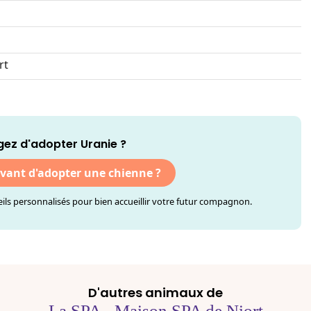
rt
ez d'adopter Uranie ?
avant d'adopter une chienne ?
ls personnalisés pour bien accueillir votre futur compagnon.
D'autres animaux de
La SPA - Maison SPA de Niort