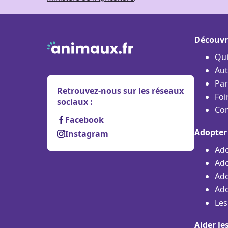
Découvr
Qu
Aut
Par
Retrouvez-nous sur les réseaux
Foi
sociaux :
Con
Facebook
Adopter
Instagram
Ado
Ado
Ado
Ado
Les
Aider le