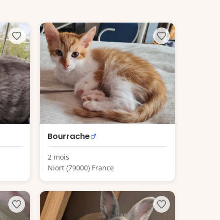
Bourrache
2 mois
Niort (79000) France