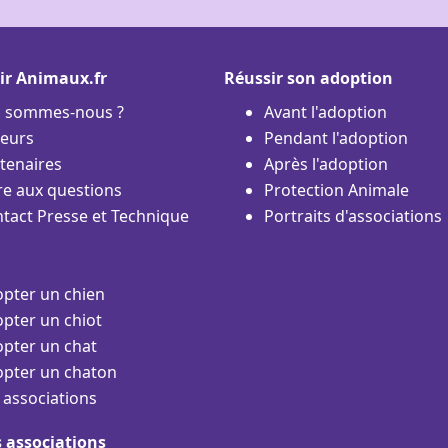
ir Animaux.fr
Réussir son adoption
i sommes-nous ?
Avant l'adoption
eurs
Pendant l'adoption
tenaires
Après l'adoption
re aux questions
Protection Animale
tact Presse et Technique
Portraits d'associations
pter un chien
pter un chiot
pter un chat
pter un chaton
 associations
s associations