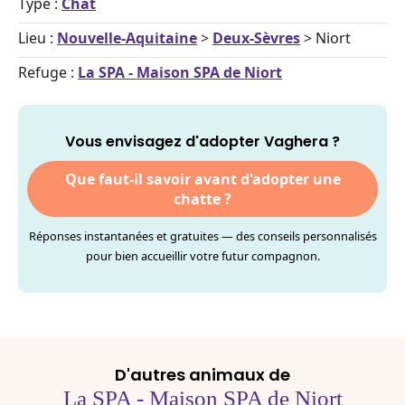
Type :
Chat
Lieu :
Nouvelle-Aquitaine
>
Deux-Sèvres
> Niort
Refuge :
La SPA - Maison SPA de Niort
Vous envisagez d'adopter Vaghera ?
Que faut-il savoir avant d'adopter une
chatte ?
Réponses instantanées et gratuites — des conseils personnalisés
pour bien accueillir votre futur compagnon.
D'autres animaux de
La SPA - Maison SPA de Niort