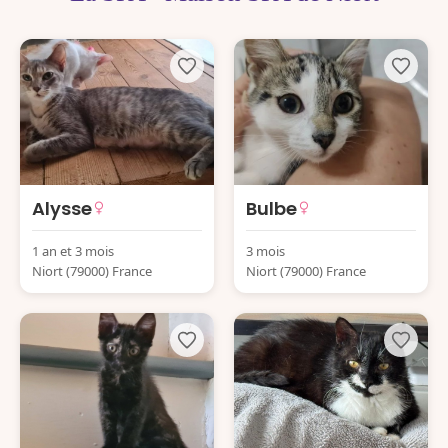
Alysse
Bulbe
1 an et 3 mois
3 mois
Niort (79000) France
Niort (79000) France