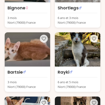
Bignone
Shortlegs
3 mois
6 ans et 3 mois
Niort (79000) France
Niort (79000) France
Bartsie
Rayki
3 mois
6 ans et 5 mois
Niort (79000) France
Niort (79000) France