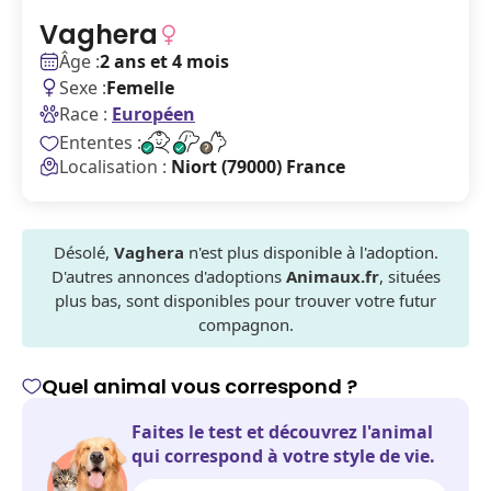
Vaghera
Âge :
2 ans et 4 mois
Sexe :
Femelle
Race :
Européen
Ententes :
Localisation :
Niort (79000) France
Désolé,
Vaghera
n'est plus disponible à l'adoption.
D'autres annonces d'adoptions
Animaux.fr
, situées
plus bas, sont disponibles pour trouver votre futur
compagnon.
Quel animal vous correspond ?
Faites le test et découvrez l'animal
qui correspond à votre style de vie.