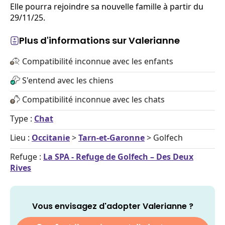
Elle pourra rejoindre sa nouvelle famille à partir du
29/11/25.
Plus d'informations sur Valerianne
Compatibilité inconnue avec les enfants
S'entend avec les chiens
Compatibilité inconnue avec les chats
Type :
Chat
Lieu :
Occitanie
>
Tarn-et-Garonne
> Golfech
Refuge :
La SPA - Refuge de Golfech – Des Deux
Rives
Vous envisagez d'adopter Valerianne ?