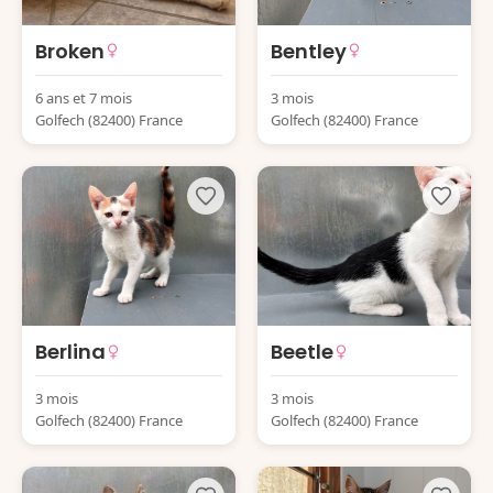
Broken
Bentley
6 ans et 7 mois
3 mois
Golfech (82400) France
Golfech (82400) France
Berlina
Beetle
3 mois
3 mois
Golfech (82400) France
Golfech (82400) France