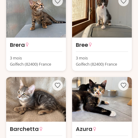
Brera
Bree
3 mois
3 mois
Golfech (82400) France
Golfech (82400) France
Barchetta
Azura