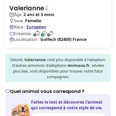
Valerianne
Âge :
2 ans et 3 mois
Sexe :
Femelle
Race :
Européen
Ententes :
Localisation :
Golfech (82400) France
Désolé,
Valerianne
n'est plus disponible à l'adoption.
D'autres annonces d'adoptions
Animaux.fr
, situées
plus bas, sont disponibles pour trouver votre futur
compagnon.
Quel animal vous correspond ?
Faites le test et découvrez l'animal
qui correspond à votre style de vie.