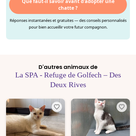
Que faut-il savoir avant d'adopter une
chatte ?
Réponses instantanées et gratuites — des conseils personnalisés
pour bien accueillir votre futur compagnon.
D'autres animaux de
La SPA - Refuge de Golfech – Des
Deux Rives