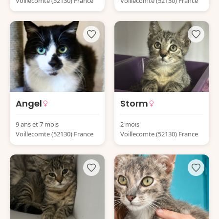
Voillecomte (52130) France
Voillecomte (52130) France
Angel
Storm
9 ans et 7 mois
2 mois
Voillecomte (52130) France
Voillecomte (52130) France