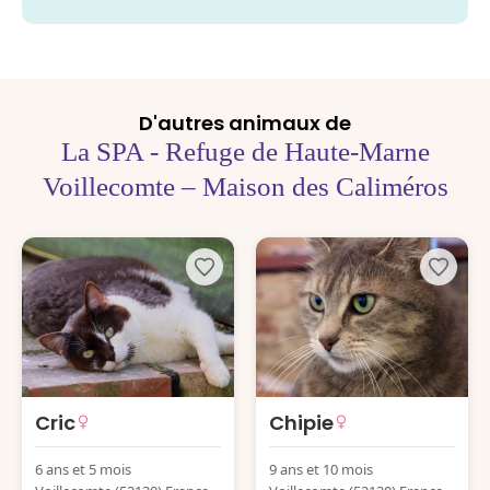
D'autres animaux de
La SPA - Refuge de Haute-Marne
Voillecomte – Maison des Caliméros
Cric
Chipie
6 ans et 5 mois
9 ans et 10 mois