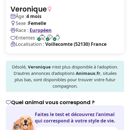
Veronique
Âge :
4 mois
Sexe :
Femelle
Race :
Européen
Ententes :
Localisation :
Voillecomte (52130) France
Désolé,
Veronique
n'est plus disponible à l'adoption.
D'autres annonces d'adoptions
Animaux.fr
, situées
plus bas, sont disponibles pour trouver votre futur
compagnon.
Quel animal vous correspond ?
Faites le test et découvrez l'animal
qui correspond à votre style de vie.