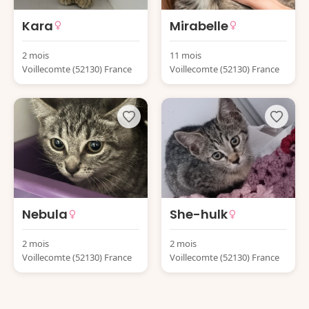
Kara
Mirabelle
2 mois
11 mois
Voillecomte (52130) France
Voillecomte (52130) France
Nebula
She-hulk
2 mois
2 mois
Voillecomte (52130) France
Voillecomte (52130) France