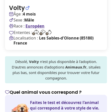
Volty
Âge :
4 mois
Sexe :
Mâle
Race :
Européen
Ententes :
Localisation :
Les Sables-d'Olonne (85180)
France
Désolé,
Volty
n'est plus disponible à l'adoption.
D'autres annonces d'adoptions
Animaux.fr
, situées
plus bas, sont disponibles pour trouver votre futur
compagnon.
Quel animal vous correspond ?
Faites le test et découvrez l'animal
qui correspond à votre style de vie.