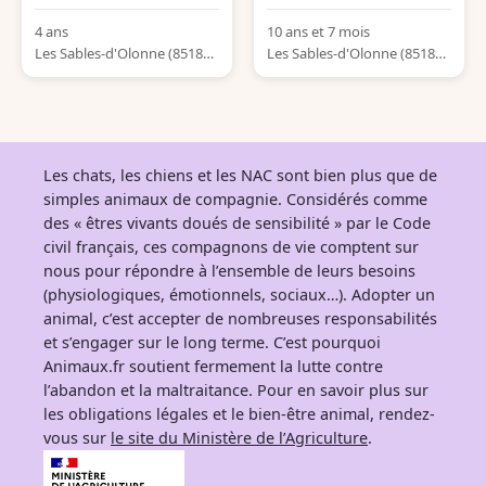
4 ans
10 ans et 7 mois
Les Sables-d'Olonne (85180)
Les Sables-d'Olonne (85180)
France
France
Les chats, les chiens et les NAC sont bien plus que de
simples animaux de compagnie. Considérés comme
des « êtres vivants doués de sensibilité » par le Code
civil français, ces compagnons de vie comptent sur
nous pour répondre à l’ensemble de leurs besoins
(physiologiques, émotionnels, sociaux…). Adopter un
animal, c’est accepter de nombreuses responsabilités
et s’engager sur le long terme. C’est pourquoi
Animaux.fr soutient fermement la lutte contre
l’abandon et la maltraitance. Pour en savoir plus sur
les obligations légales et le bien-être animal, rendez-
vous sur
le site du Ministère de l’Agriculture
.