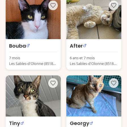
Bouba
After
7 mois
6 ans et 7 mois
Les Sables-d'Olonne (85180)
Les Sables-d'Olonne (85180)
France
France
Tiny
Georgy