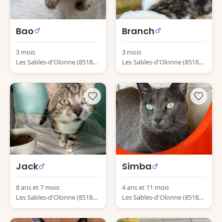
Bao
Branch
3 mois
3 mois
Les Sables-d'Olonne (85180)
Les Sables-d'Olonne (85180)
France
France
Jack
Simba
8 ans et 7 mois
4 ans et 11 mois
Les Sables-d'Olonne (85180)
Les Sables-d'Olonne (85180)
France
France