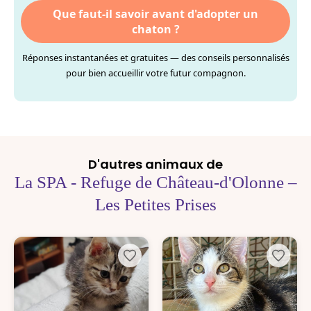
Que faut-il savoir avant d'adopter un
chaton ?
Réponses instantanées et gratuites — des conseils personnalisés
pour bien accueillir votre futur compagnon.
D'autres animaux de
La SPA - Refuge de Château-d'Olonne –
Les Petites Prises