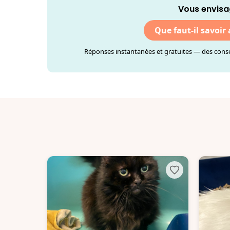
Vous envisa
Que faut-il savoir
Réponses instantanées et gratuites — des consei