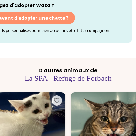
gez d'adopter Waza ?
 avant d'adopter une chatte ?
ls personnalisés pour bien accueillir votre futur compagnon.
D'autres animaux de
La SPA - Refuge de Forbach