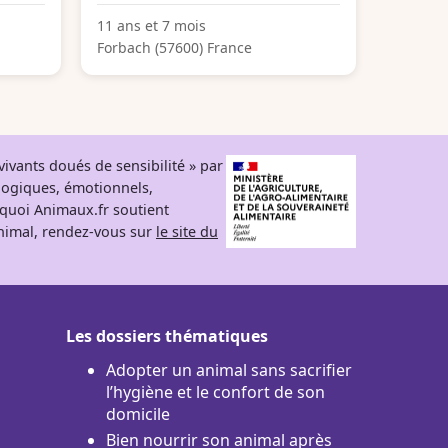
11 ans et 7 mois
Forbach (57600) France
ivants doués de sensibilité » par
logiques, émotionnels,
rquoi Animaux.fr soutient
 animal, rendez-vous sur
le site du
Les dossiers thématiques
Adopter un animal sans sacrifier
l’hygiène et le confort de son
domicile
Bien nourrir son animal après