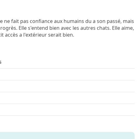
lle ne fait pas confiance aux humains du a son passé, mais
ogrès. Elle s'entend bien avec les autres chats. Elle aime,
t accès a l'extérieur serait bien.
s