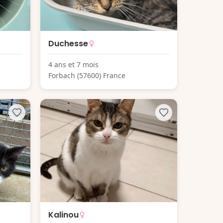
Duchesse
4 ans et 7 mois
Forbach (57600) France
Kalinou