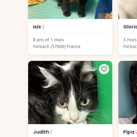
Isis
Glori
8 ans et 1 mois
3 mois
Forbach (57600) France
Forbac
Judith
Pipa