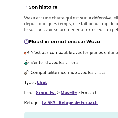
Son histoire
Waza est une chatte qui est sur la défensive, e
depuis quelques temps, elle fait beaucoup de pr
le soir pouvoir se promener a l'extérieur, un peti
Plus d'informations sur Waza
N'est pas compatible avec les jeunes enfant
S'entend avec les chiens
Compatibilité inconnue avec les chats
Type :
Chat
Lieu :
Grand Est
>
Moselle
> Forbach
Refuge :
La SPA - Refuge de Forbach