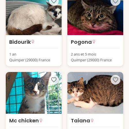
Bidourik
Pogona
1 an
2 ans et 5 mois
Quimper (29000) France
Quimper (29000) France
Mc chicken
Taiana