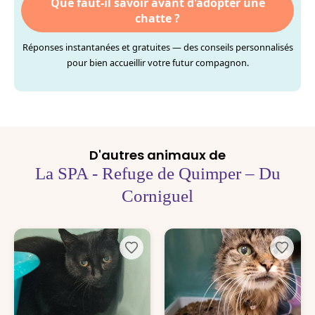
Que faut-il savoir avant d'adopter une
chatte ?
Réponses instantanées et gratuites — des conseils personnalisés
pour bien accueillir votre futur compagnon.
D'autres animaux de
La SPA - Refuge de Quimper – Du
Corniguel