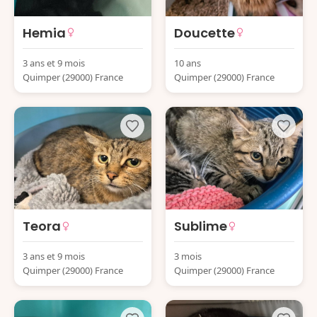
Hemia
Doucette
3 ans et 9 mois
10 ans
Quimper (29000) France
Quimper (29000) France
Teora
Sublime
3 ans et 9 mois
3 mois
Quimper (29000) France
Quimper (29000) France