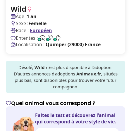
Wild
Âge :
1 an
Sexe :
Femelle
Race :
Européen
Ententes :
Localisation :
Quimper (29000) France
Désolé,
Wild
n'est plus disponible à l'adoption.
D'autres annonces d'adoptions
Animaux.fr
, situées
plus bas, sont disponibles pour trouver votre futur
compagnon.
Quel animal vous correspond ?
Faites le test et découvrez l'animal
qui correspond à votre style de vie.