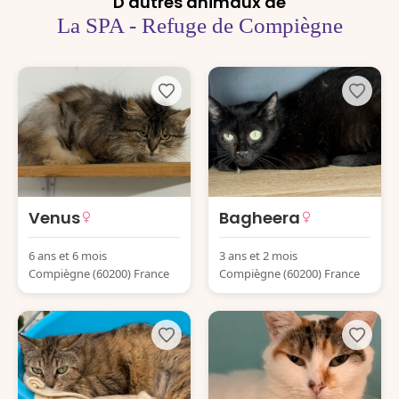
D'autres animaux de
La SPA - Refuge de Compiègne
Venus
Bagheera
6 ans et 6 mois
3 ans et 2 mois
Compiègne (60200) France
Compiègne (60200) France