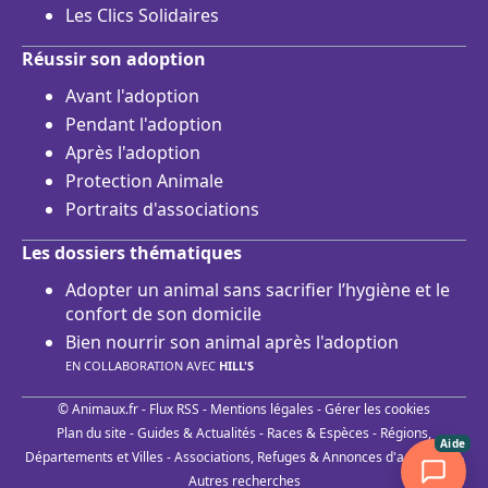
Les Clics Solidaires
Réussir son adoption
Avant l'adoption
Pendant l'adoption
Après l'adoption
Protection Animale
Portraits d'associations
Les dossiers thématiques
Adopter un animal sans sacrifier l’hygiène et le
confort de son domicile
Bien nourrir son animal après l'adoption
EN COLLABORATION AVEC
HILL'S
© Animaux.fr -
Flux RSS
-
Mentions légales
-
Gérer les cookies
Plan du site
-
Guides & Actualités
-
Races & Espèces
-
Régions,
Aide
Départements et Villes
-
Associations, Refuges & Annonces d'adoptions
-
Autres recherches