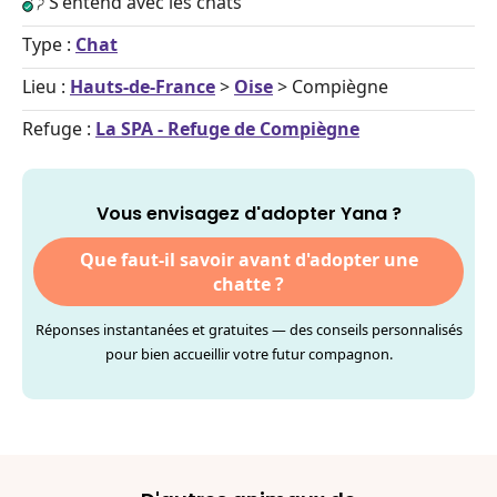
S'entend avec les chats
Type :
Chat
Lieu :
Hauts-de-France
>
Oise
> Compiègne
Refuge :
La SPA - Refuge de Compiègne
Vous envisagez d'adopter Yana ?
Que faut-il savoir avant d'adopter une
chatte ?
Réponses instantanées et gratuites — des conseils personnalisés
pour bien accueillir votre futur compagnon.