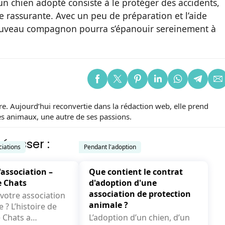
n chien adopté consiste à le protéger des accidents,
e rassurante. Avec un peu de préparation et l’aide
ouveau compagnon pourra s’épanouir sereinement à
re. Aujourd’hui reconvertie dans la rédaction web, elle prend
es animaux, une autre de ses passions.
éresser :
ciations
Pendant l'adoption
'association –
Que contient le contrat
e Chats
d'adoption d'une
association de protection
otre association
animale ?
oire de
 Chats a
L’adoption d’un chien, d’un