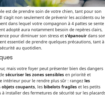
rôle est de prendre soin de votre chien, tant pour son
 Il s'agit non seulement de prévenir les accidents ou le
ment dans lequel votre compagnon à 4 pattes se sente
ent adopté aura notamment besoin de repères clairs,
sence pour diminuer son stress et
s'épanouir
dans so
ment essentiel de prendre quelques précautions, tant à
 sécurité au quotidien.
iques
ur, mais votre foyer peut présenter bien des dangers
 de
sécuriser les zones sensibles
en priorité et
intérieur pour le rendre plus sûr : rangez
les
s
objets coupants
, les
bibelots fragiles
et les petits
s à installer des fermetures de sécurité sur les placard