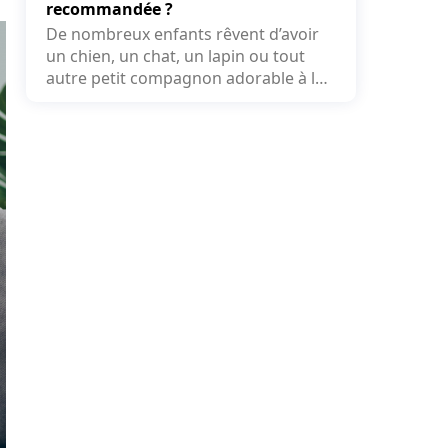
recommandée ?
De nombreux enfants rêvent d’avoir
un chien, un chat, un lapin ou tout
autre petit compagnon adorable à la
maison. Face...