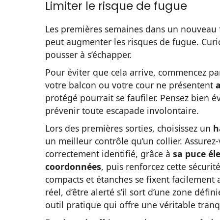
Limiter le risque de fugue
Les premières semaines dans un nouveau fo
peut augmenter les risques de fugue. Curio
pousser à s’échapper.
Pour éviter que cela arrive, commencez p
votre balcon ou votre cour ne présentent
protégé pourrait se faufiler. Pensez bien
prévenir toute escapade involontaire.
Lors des premières sorties, choisissez un
h
un meilleur contrôle qu’un collier. Assur
correctement identifié, grâce à
sa puce él
coordonnées
, puis renforcez cette sécurit
compacts et étanches se fixent facilement 
réel, d’être alerté s’il sort d’une zone défini
outil pratique qui offre une véritable tranq