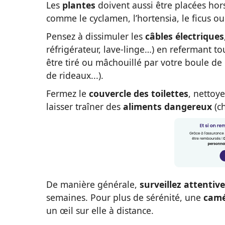
Les
plantes
doivent aussi être placées hors
comme le cyclamen, l’hortensia, le ficus ou
Pensez à dissimuler les
câbles électriques
réfrigérateur, lave-linge…) en refermant tou
être tiré ou mâchouillé par votre boule de
de rideaux...).
Fermez le
couvercle des toilettes
, nettoy
laisser traîner des
aliments dangereux
(ch
De manière générale,
surveillez attenti
semaines. Pour plus de sérénité, une
camé
un œil sur elle à distance.