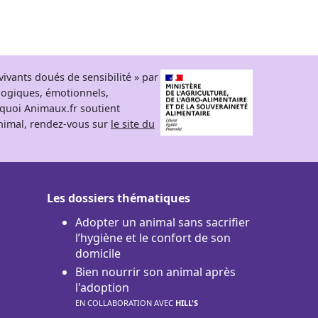
ivants doués de sensibilité » par
logiques, émotionnels,
rquoi Animaux.fr soutient
 animal, rendez-vous sur
le site du
Les dossiers thématiques
Adopter un animal sans sacrifier
l’hygiène et le confort de son
domicile
Bien nourrir son animal après
l'adoption
EN COLLABORATION AVEC
HILL'S