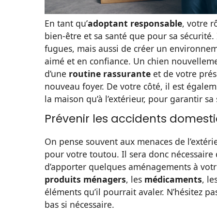
En tant qu’
adoptant responsable
, votre 
bien-être et sa santé que pour sa sécurité.
fugues, mais aussi de créer un environne
aimé et en confiance. Un chien nouvellem
d’une
routine rassurante
et de votre pré
nouveau foyer. De votre côté, il est égale
la maison qu’à l’extérieur, pour garantir sa
Prévenir les accidents domest
On pense souvent aux menaces de l’extérie
pour votre toutou. Il sera donc nécessaire
d’apporter quelques aménagements à votre 
produits ménagers
, les
médicaments
, le
éléments qu’il pourrait avaler. N’hésitez pa
bas si nécessaire.