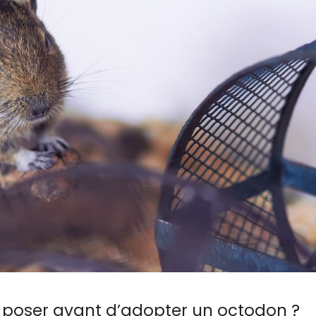
e poser avant d’adopter un octodon ?