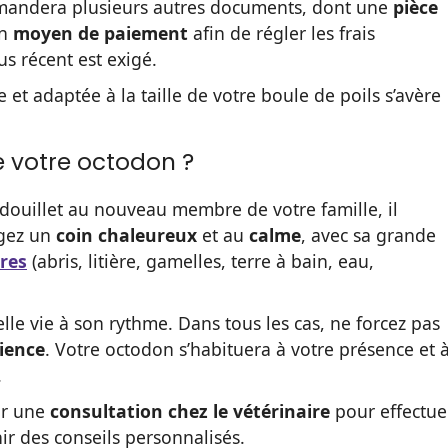
demandera plusieurs autres documents, dont une
pièce
un
moyen de paiement
afin de régler les frais
us récent est exigé.
 et adaptée à la taille de votre boule de poils s’avère
 votre octodon ?
d douillet au nouveau membre de votre famille, il
gez un
coin chaleureux
et au
calme
, avec sa grande
res
(abris, litière, gamelles, terre à bain, eau,
lle vie à son rythme. Dans tous les cas, ne forcez pas
ience
. Votre octodon s’habituera à votre présence et 
.
ir une
consultation chez le vétérinaire
pour effectue
ir des conseils personnalisés.