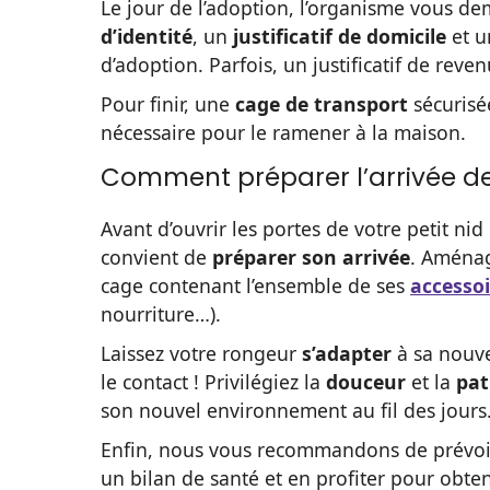
Le jour de l’adoption, l’organisme vous 
d’identité
, un
justificatif de domicile
et 
d’adoption. Parfois, un justificatif de reven
Pour finir, une
cage de transport
sécurisée
nécessaire pour le ramener à la maison.
Comment préparer l’arrivée de
Avant d’ouvrir les portes de votre petit ni
convient de
préparer son arrivée
. Aména
cage contenant l’ensemble de ses
accessoi
nourriture…).
Laissez votre rongeur
s’adapter
à sa nouve
le contact ! Privilégiez la
douceur
et la
pat
son nouvel environnement au fil des jours
Enfin, nous vous recommandons de prévo
un bilan de santé et en profiter pour obten