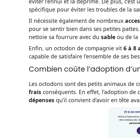
éviter l’ennui et la déprime. De plus, c’est
spécifique pour éviter les troubles de la sa
Il nécessite également de nombreux
acces
pour se sentir bien dans ses petites pattes
nettoie sa fourrure avec du
sable
ou de la
Enfin, un octodon de compagnie vit
6 à 8 
capable de satisfaire l’ensemble de ses be
Combien coûte l’adoption d’u
Les octodons sont des petits animaux de 
frais
conséquents. En effet, l’adoption d
dépenses
qu’il convient d’avoir en tête av