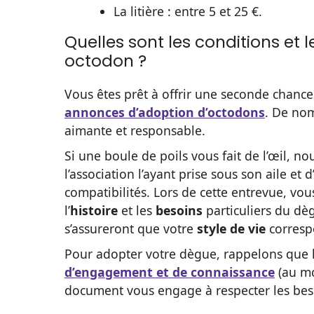
La litière : entre 5 et 25 €.
Quelles sont les conditions et
octodon ?
Vous êtes prêt à offrir une seconde chance
annonces d’adoption d’octodons
. De nom
aimante et responsable.
Si une boule de poils vous fait de l’œil,
l’association l’ayant prise sous son aile et d
compatibilités. Lors de cette entrevue, v
l’
histoire
et les
besoins
particuliers du dè
s’assureront que votre
style de vie
corresp
Pour adopter votre dègue, rappelons que l
d’engagement et de connaissance
(au mo
document vous engage à respecter les bes