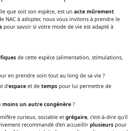
le que soit son espèce, est un
acte mûrement
de NAC à adopter, nous vous invitons à prendre le
s
pour savoir si votre mode de vie est adapté à
ifiques
de cette espèce (alimentation, stimulations,
ur en prendre soin tout au long de sa vie ?
t d’
espace
et de
temps
pour lui permettre de
u moins un autre congénère
?
mifère curieux, sociable et
grégaire
, c’est-à-dire qu’il
st vivement recommandé d’en accueillir
plusieurs
pour