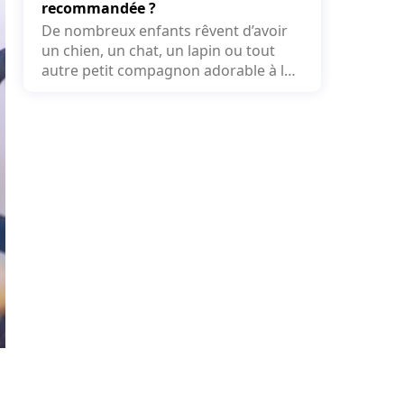
recommandée ?
De nombreux enfants rêvent d’avoir
un chien, un chat, un lapin ou tout
autre petit compagnon adorable à la
maison. Face...