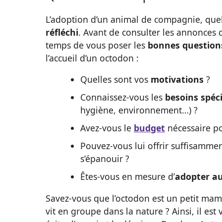
L’adoption d’un animal de compagnie, quel
réfléchi
. Avant de consulter les annonces 
temps de vous poser les
bonnes question
l’accueil d’un octodon :
Quelles sont vos
motivations
?
Connaissez-vous les
besoins spéc
hygiène, environnement…) ?
Avez-vous le
budget
nécessaire po
Pouvez-vous lui offrir suffisammen
s’épanouir ?
Êtes-vous en mesure d’
adopter a
Savez-vous que l’octodon est un petit mam
vit en groupe dans la nature ? Ainsi, il e