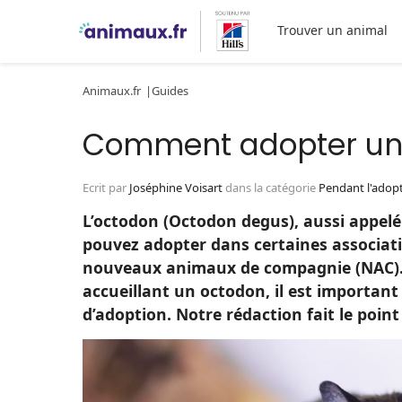
Trouver un animal
Animaux.fr
Guides
Comment adopter un
Ecrit par
Joséphine Voisart
dans la catégorie
Pendant l'adop
L’octodon (Octodon degus), aussi appelé
pouvez adopter dans certaines associatio
nouveaux animaux de compagnie (NAC). S
accueillant un octodon, il est important
d’adoption. Notre rédaction fait le point 