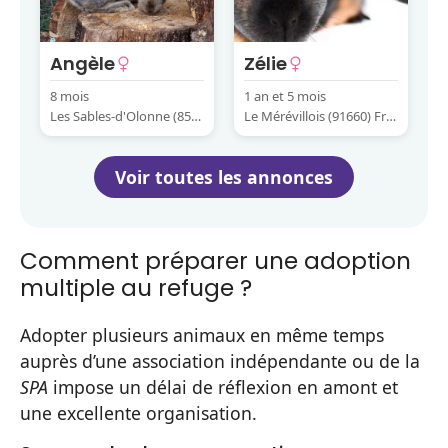
Angèle
Zélie
8 mois
1 an et 5 mois
Les Sables-d'Olonne (851
Le Mérévillois (91660) Fra
80) France
nce
Voir toutes les annonces
Comment préparer une adoption
multiple au refuge ?
Adopter plusieurs animaux en même temps
auprès d’une association indépendante ou de la
SPA
impose un délai de réflexion en amont et
une excellente organisation.