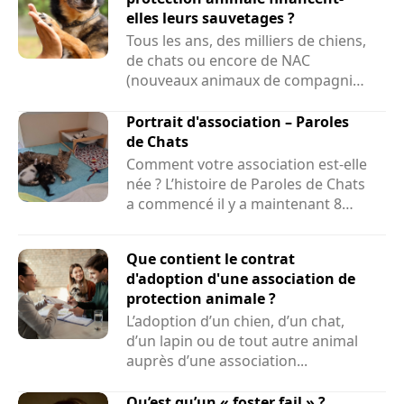
elles leurs sauvetages ?
Tous les ans, des milliers de chiens,
de chats ou encore de NAC
(nouveaux animaux de compagnie)
sont sauvés par des associations....
Portrait d'association – Paroles
de Chats
Comment votre association est-elle
née ? L’histoire de Paroles de Chats
a commencé il y a maintenant 8
ans et demi....
Que contient le contrat
d'adoption d'une association de
protection animale ?
L’adoption d’un chien, d’un chat,
d’un lapin ou de tout autre animal
auprès d’une association...
Qu’est qu’un « foster fail » ?