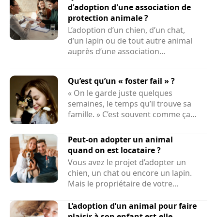
d'adoption d'une association de
protection animale ?
L’adoption d’un chien, d’un chat,
d’un lapin ou de tout autre animal
auprès d’une association...
Qu’est qu’un « foster fail » ?
« On le garde juste quelques
semaines, le temps qu’il trouve sa
famille. » C’est souvent comme ça
que...
Peut-on adopter un animal
quand on est locataire ?
Vous avez le projet d’adopter un
chien, un chat ou encore un lapin.
Mais le propriétaire de votre
logement peut-il refuser la...
L’adoption d’un animal pour faire
plaisir à son enfant est-elle