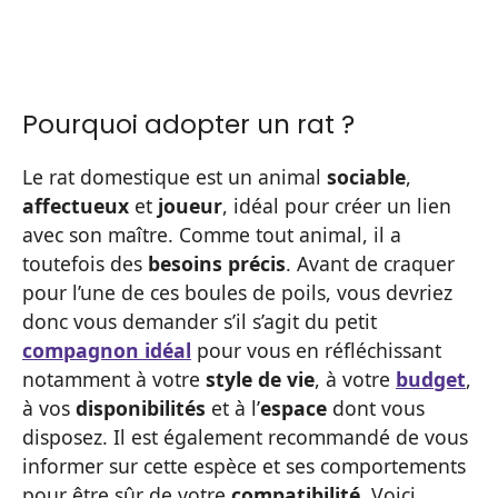
Pourquoi adopter un rat ?
Le rat domestique est un animal
sociable
,
affectueux
et
joueur
, idéal pour créer un lien
avec son maître. Comme tout animal, il a
toutefois des
besoins précis
. Avant de craquer
pour l’une de ces boules de poils, vous devriez
donc vous demander s’il s’agit du petit
compagnon idéal
pour vous en réfléchissant
notamment à votre
style de vie
, à votre
budget
,
à vos
disponibilités
et à l’
espace
dont vous
disposez. Il est également recommandé de vous
informer sur cette espèce et ses comportements
pour être sûr de votre
compatibilité
. Voici