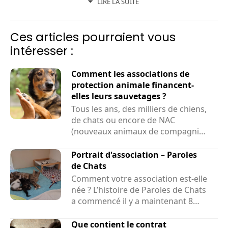
LIRE LA SUITE
animaux, une autre de ses passions.
Ces articles pourraient vous
intéresser :
Comment les associations de
protection animale financent-
elles leurs sauvetages ?
Tous les ans, des milliers de chiens,
de chats ou encore de NAC
(nouveaux animaux de compagnie)
sont sauvés par des associations....
Portrait d'association – Paroles
de Chats
Comment votre association est-elle
née ? L’histoire de Paroles de Chats
a commencé il y a maintenant 8
ans et demi....
Que contient le contrat