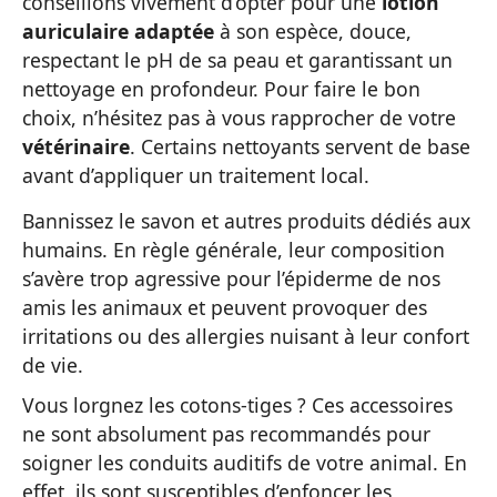
conseillons vivement d’opter pour une
lotion
auriculaire adaptée
à son espèce, douce,
respectant le pH de sa peau et garantissant un
nettoyage en profondeur. Pour faire le bon
choix, n’hésitez pas à vous rapprocher de votre
vétérinaire
. Certains nettoyants servent de base
avant d’appliquer un traitement local.
Bannissez le savon et autres produits dédiés aux
humains. En règle générale, leur composition
s’avère trop agressive pour l’épiderme de nos
amis les animaux et peuvent provoquer des
irritations ou des allergies nuisant à leur confort
de vie.
Vous lorgnez les cotons-tiges ? Ces accessoires
ne sont absolument pas recommandés pour
soigner les conduits auditifs de votre animal. En
effet, ils sont susceptibles d’enfoncer les