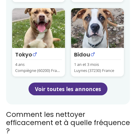
e
Tokyo
Bidou
4 ans
1 an et 3 mois
Compiègne (60200) Franc
Luynes (37230) France
e
Voir toutes les annonces
Comment les nettoyer
efficacement et à quelle fréquence
?