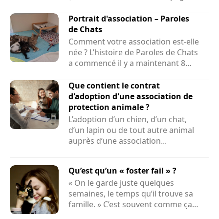
sont sauvés par des associations....
Portrait d'association – Paroles
de Chats
Comment votre association est-elle
née ? L’histoire de Paroles de Chats
a commencé il y a maintenant 8
ans et demi....
Que contient le contrat
d'adoption d'une association de
protection animale ?
L’adoption d’un chien, d’un chat,
d’un lapin ou de tout autre animal
auprès d’une association...
Qu’est qu’un « foster fail » ?
« On le garde juste quelques
semaines, le temps qu’il trouve sa
famille. » C’est souvent comme ça
que...