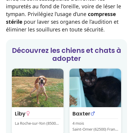
impuretés au fond de l’oreille, voire de léser le
tympan. Privilégiez l’usage d’une
compresse
stérile
pour laver ses organes de l’audition et
éliminer les souillures en toute sécurité.
Découvrez les
chiens et chats
à
adopter
Liby
Baxter
La Roche-sur-Yon (85000)
4 mois
France
Saint-Omer (62500) Franc