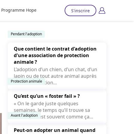
Programme Hope
S'inscrire
Pendant l'adoption
Que contient le contrat d'adoption
d'une association de protection
animale ?
L’adoption d’un chien, d’un chat, d’un
lapin ou de tout autre animal auprès
Protection animale
d’une association...
Qu’est qu’un « foster fail » ?
« On le garde juste quelques
semaines, le temps qu’il trouve sa
Avant l'adoption
famille. » C’est souvent comme ça
que...
Peut-on adopter un animal quand