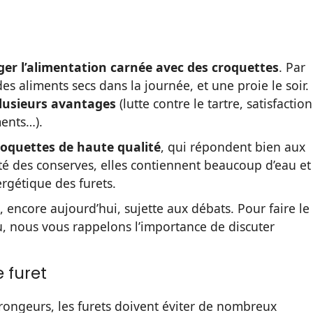
er l’alimentation carnée avec des croquettes
. Par
es aliments secs dans la journée, et une proie le soir.
lusieurs avantages
(lutte contre le tartre, satisfaction
ments…).
roquettes de haute qualité
, qui répondent bien aux
ôté des conserves, elles contiennent beaucoup d’eau et
rgétique des furets.
 encore aujourd’hui, sujette aux débats. Pour faire le
lu, nous vous rappelons l’importance de discuter
 furet
rongeurs, les furets doivent éviter de nombreux