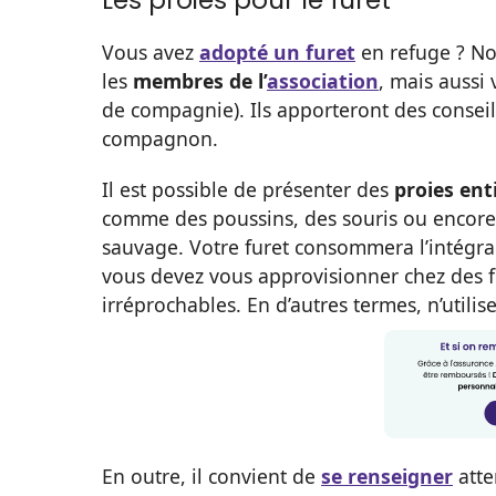
Vous avez
adopté un furet
en refuge ? No
les
membres de l’
association
, mais aussi
de compagnie). Ils apporteront des consei
compagnon.
Il est possible de présenter des
proies ent
comme des poussins, des souris ou encore de
sauvage. Votre furet consommera l’intégral
vous devez vous approvisionner chez des 
irréprochables. En d’autres termes, n’utili
En outre, il convient de
se renseigner
atte