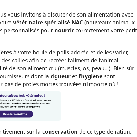
us vous invitons à discuter de son alimentation avec
 votre
vétérinaire spécialisé NAC
(nouveaux animaux
ls personnalisés pour
nourrir
correctement votre petit
ières
à votre boule de poils adorée et de les varier,
s cailles afin de recréer l’aliment de l’animal
ité de son aliment cru (muscles, os, peau…). Bien sûr,
fournisseurs dont la
rigueur
et l’
hygiène
sont
sez pas de proies mortes trouvées n’importe où !
ntivement sur la
conservation
de ce type de ration,