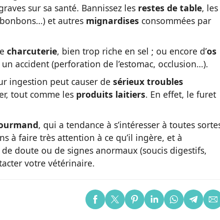
raves sur sa santé. Bannissez les
restes de table
, les
 bonbons…) et autres
mignardises
consommées par
de
charcuterie
, bien trop riche en sel ; ou encore d’
os
 un accident (perforation de l’estomac, occlusion…).
ur ingestion peut causer de
sérieux troubles
ter, tout comme les
produits laitiers
. En effet, le furet
ourmand
, qui a tendance à s’intéresser à toutes sorte
 à faire très attention à ce qu’il ingère, et à
s de doute ou de signes anormaux (soucis digestifs,
acter votre vétérinaire.