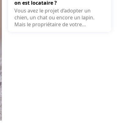
on est locataire ?
Vous avez le projet d’adopter un
chien, un chat ou encore un lapin.
Mais le propriétaire de votre
logement peut-il refuser la...