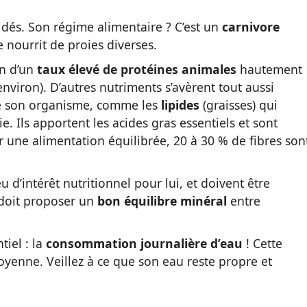
élidés. Son régime alimentaire ? C’est un
carnivore
e nourrit de proies diverses.
in d’un
taux élevé de protéines animales
hautement
environ). D’autres nutriments s’avèrent tout aussi
e son organisme, comme les
lipides
(graisses) qui
. Ils apportent les acides gras essentiels et sont
 une alimentation équilibrée, 20 à 30 % de fibres son
eu d’intérêt nutritionnel pour lui, et doivent être
t doit proposer un
bon équilibre minéral
entre
tiel : la
consommation journalière d’eau
! Cette
yenne. Veillez à ce que son eau reste propre et