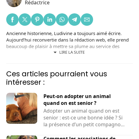
Rédactrice
Ancienne historienne, Ludivine a toujours aimé écrire.
Aujourd’hui reconvertie dans la rédaction web, elle prend
beaucoup de plaisir à mettre sa plume au service des
LIRE LA SUITE
animaux, une autre de ses passions.
Ces articles pourraient vous
intéresser :
Peut-on adopter un animal
quand on est senior ?
Adopter un animal quand on est
senior : est-ce une bonne idée ? Si
la présence d’un petit compagnon
peut améliorer le...
Comment les associations de