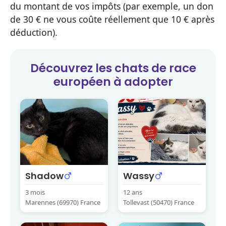
du montant de vos impôts (par exemple, un don
de 30 € ne vous coûte réellement que 10 € après
déduction).
Découvrez les
chats de race
européen
à adopter
Shadow
Wassy
3 mois
12 ans
Marennes (69970) France
Tollevast (50470) France