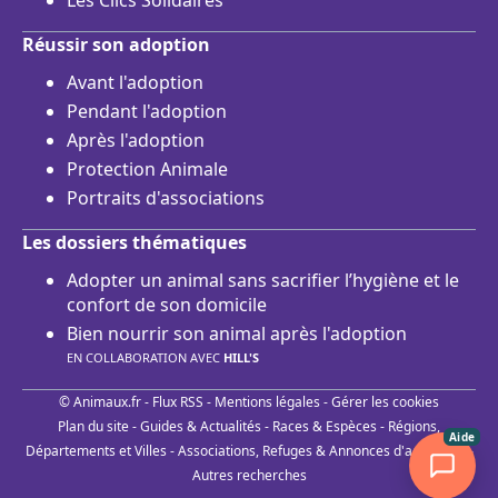
Réussir son adoption
Avant l'adoption
Pendant l'adoption
Après l'adoption
Protection Animale
Portraits d'associations
Les dossiers thématiques
Adopter un animal sans sacrifier l’hygiène et le
confort de son domicile
Bien nourrir son animal après l'adoption
EN COLLABORATION AVEC
HILL'S
© Animaux.fr -
Flux RSS
-
Mentions légales
-
Gérer les cookies
Plan du site
-
Guides & Actualités
-
Races & Espèces
-
Régions,
Aide
Départements et Villes
-
Associations, Refuges & Annonces d'adoptions
-
Autres recherches