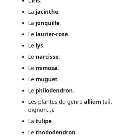
L’
iris
.
La
jacinthe
.
La
jonquille
.
Le
laurier-rose
.
Le
lys
.
Le
narcisse
.
Le
mimosa
.
Le
muguet
.
Le
philodendron
.
Les plantes du genre
allium
(ail,
oignon…).
La
tulipe
.
Le
rhododendron
.