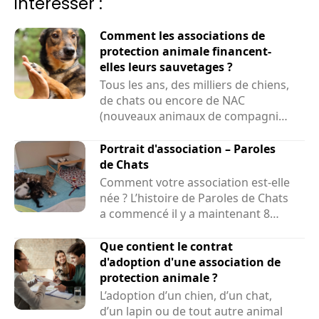
intéresser :
Comment les associations de
protection animale financent-
elles leurs sauvetages ?
Tous les ans, des milliers de chiens,
de chats ou encore de NAC
(nouveaux animaux de compagnie)
sont sauvés par des associations....
Portrait d'association – Paroles
de Chats
Comment votre association est-elle
née ? L’histoire de Paroles de Chats
a commencé il y a maintenant 8
ans et demi....
Que contient le contrat
d'adoption d'une association de
protection animale ?
L’adoption d’un chien, d’un chat,
d’un lapin ou de tout autre animal