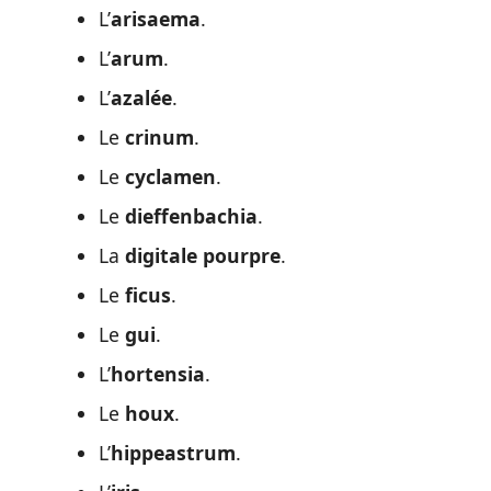
L’
arisaema
.
L’
arum
.
L’
azalée
.
Le
crinum
.
Le
cyclamen
.
Le
dieffenbachia
.
La
digitale pourpre
.
Le
ficus
.
Le
gui
.
L’
hortensia
.
Le
houx
.
L’
hippeastrum
.