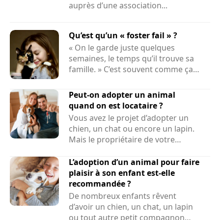
auprès d’une association...
Qu’est qu’un « foster fail » ?
« On le garde juste quelques
semaines, le temps qu’il trouve sa
famille. » C’est souvent comme ça
que...
Peut-on adopter un animal
quand on est locataire ?
Vous avez le projet d’adopter un
chien, un chat ou encore un lapin.
Mais le propriétaire de votre
logement peut-il refuser la...
L’adoption d’un animal pour faire
plaisir à son enfant est-elle
recommandée ?
De nombreux enfants rêvent
d’avoir un chien, un chat, un lapin
ou tout autre petit compagnon