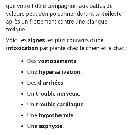
que votre fidèle compagnon aux pattes de
velours peut s’empoisonner durant sa
toilette
après un frottement contre une planque
toxique.
Voici les
signes
les plus courants d’une
intoxication
par plante chez le chien et le chat :
Des
vomissements
.
Une
hypersalivation
.
Des
diarrhées
.
Un
trouble nerveux
.
Un
trouble cardiaque
.
Une
hypothermie
.
Une
asphyxie
.