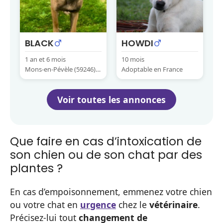
BLACK
HOWDI
1 an et 6 mois
10 mois
Mons-en-Pévèle (59246) F
Adoptable en France
rance
Voir toutes les annonces
Que faire en cas d’intoxication de
son chien ou de son chat par des
plantes ?
En cas d’empoisonnement, emmenez votre chien
ou votre chat en
urgence
chez le
vétérinaire
.
Précisez-lui tout
changement de