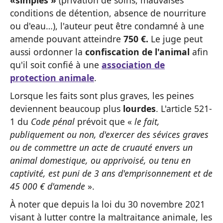
conditions de détention, absence de nourriture
ou d'eau…), l'auteur peut être condamné à une
amende pouvant atteindre
750 €.
Le juge peut
aussi ordonner la
confiscation de l'animal
afin
qu'il soit confié à une
association de
protection animale
.
Lorsque les faits sont plus graves, les peines
deviennent beaucoup plus
lourdes
. L'article 521-
1 du
Code pénal
prévoit que «
le fait,
publiquement ou non, d'exercer des sévices graves
ou de commettre un acte de cruauté envers un
animal domestique, ou apprivoisé, ou tenu en
captivité, est puni de 3 ans d'emprisonnement et de
45 000 € d'amende
».
À noter que depuis la loi du 30 novembre 2021
visant à lutter contre la maltraitance animale, les