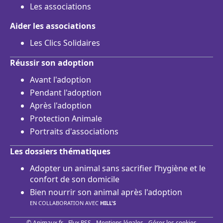
Les associations
Aider les associations
Les Clics Solidaires
Réussir son adoption
Avant l'adoption
Pendant l'adoption
Après l'adoption
Protection Animale
Portraits d'associations
Les dossiers thématiques
Adopter un animal sans sacrifier l’hygiène et le
confort de son domicile
Bien nourrir son animal après l'adoption
EN COLLABORATION AVEC
HILL'S
© Animaux.fr -
Flux RSS
-
Mentions légales
-
Gérer les cookies