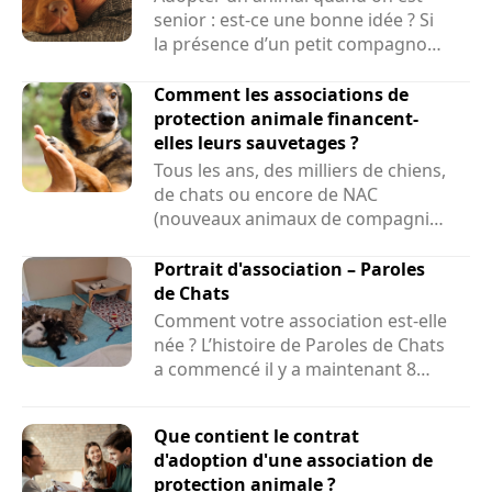
senior : est-ce une bonne idée ? Si
la présence d’un petit compagnon
peut améliorer le...
Comment les associations de
protection animale financent-
elles leurs sauvetages ?
Tous les ans, des milliers de chiens,
de chats ou encore de NAC
(nouveaux animaux de compagnie)
sont sauvés par des associations....
Portrait d'association – Paroles
de Chats
Comment votre association est-elle
née ? L’histoire de Paroles de Chats
a commencé il y a maintenant 8
ans et demi....
Que contient le contrat
d'adoption d'une association de
protection animale ?