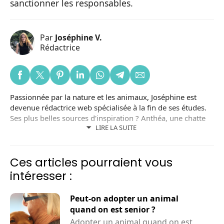
sanctionner les responsables.
Par
Joséphine V.
Rédactrice
Passionnée par la nature et les animaux, Joséphine est
devenue rédactrice web spécialisée à la fin de ses études.
Ses plus belles sources d'inspiration ? Anthéa, une chatte
LIRE LA SUITE
noire adoptée dans un refuge local ; et Lizzy, une chienne
adoptée en Roumanie. Joséphine est aussi bénévole dans
une association de protection animale.
Ces articles pourraient vous
intéresser :
Peut-on adopter un animal
quand on est senior ?
Adopter un animal quand on est