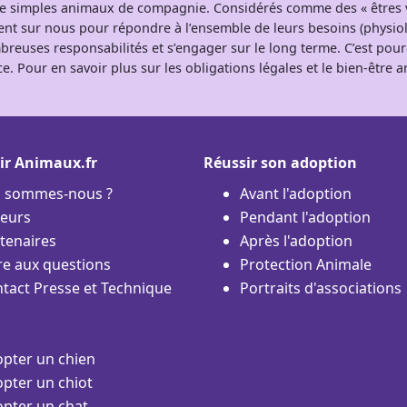
 de simples animaux de compagnie. Considérés comme des « êtres v
tent sur nous pour répondre à l’ensemble de leurs besoins (physio
breuses responsabilités et s’engager sur le long terme. C’est pou
e. Pour en savoir plus sur les obligations légales et le bien-être
ir Animaux.fr
Réussir son adoption
i sommes-nous ?
Avant l'adoption
eurs
Pendant l'adoption
tenaires
Après l'adoption
re aux questions
Protection Animale
tact Presse et Technique
Portraits d'associations
pter un chien
pter un chiot
pter un chat