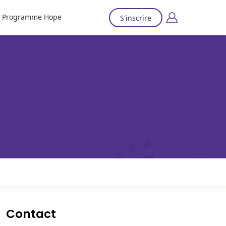
Programme Hope
S'inscrire
Contact