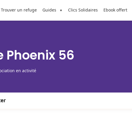
Trouver un refuge
Guides
Clics Solidaires
Ebook offert
e Phoenix 56
ciation en activité
ter