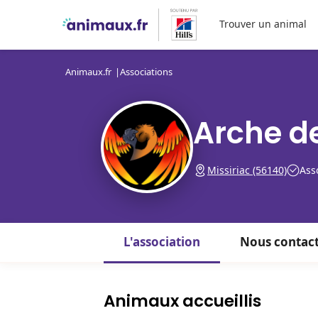
Trouver un animal
Animaux.fr
Associations
Arche d
Missiriac (56140)
Asso
L'association
Nous contac
Animaux accueillis