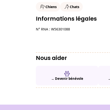
Chiens
Chats
Informations légales
N° RNA : W56301088
Nous aider
→ Devenir bénévole
→