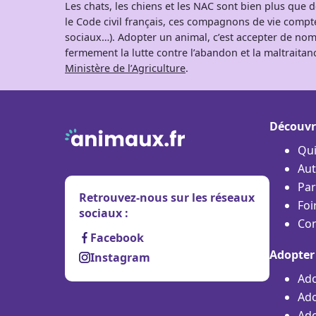
Les chats, les chiens et les NAC sont bien plus que
le Code civil français, ces compagnons de vie comp
sociaux…). Adopter un animal, c’est accepter de nom
fermement la lutte contre l’abandon et la maltraitanc
Ministère de l’Agriculture
.
Découvr
Qu
Aut
Par
Retrouvez-nous sur les réseaux
Foi
sociaux :
Con
Facebook
Adopter
Instagram
Ado
Ado
Ado