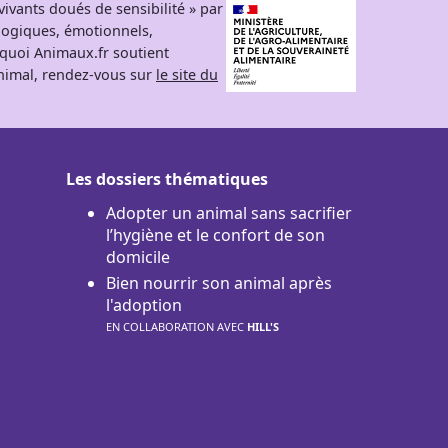
ivants doués de sensibilité » par
logiques, émotionnels,
rquoi Animaux.fr soutient
 animal, rendez-vous sur
le site du
Les dossiers thématiques
Adopter un animal sans sacrifier
l’hygiène et le confort de son
domicile
Bien nourrir son animal après
l'adoption
EN COLLABORATION AVEC
HILL'S