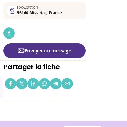
LOCALISATION
56140 Missiriac, France
Envoyer un message
Partager la fiche