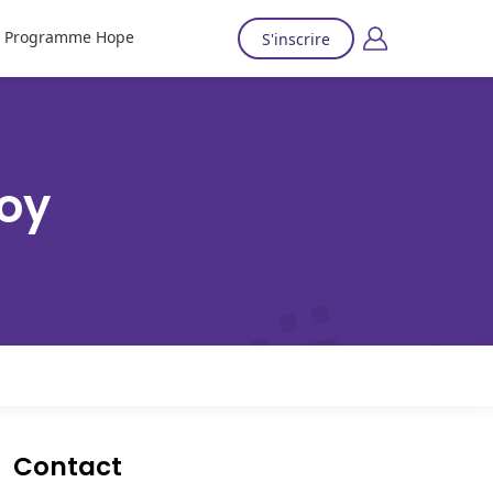
Programme Hope
S'inscrire
Joy
Contact