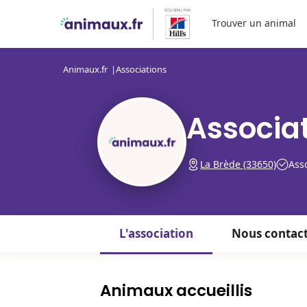
Trouver un animal
Animaux.fr
Associations
Associa
La Brède (33650)
Asso
L'association
Nous contac
Animaux accueillis