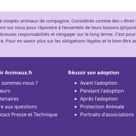
 de simples animaux de compagnie. Considérés comme des « êtres v
tent sur nous pour répondre à l’ensemble de leurs besoins (physio
breuses responsabilités et s’engager sur le long terme. C’est pou
e. Pour en savoir plus sur les obligations légales et le bien-être
ir Animaux.fr
Réussir son adoption
i sommes-nous ?
Avant l'adoption
eurs
Pendant l'adoption
tenaires
Après l'adoption
re aux questions
Protection Animale
tact Presse et Technique
Portraits d'associations