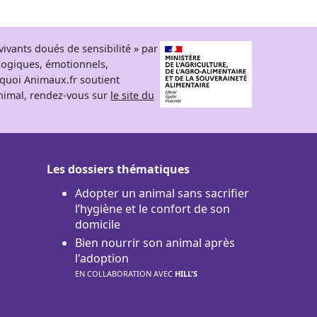
ivants doués de sensibilité » par
logiques, émotionnels,
rquoi Animaux.fr soutient
 animal, rendez-vous sur
le site du
Les dossiers thématiques
Adopter un animal sans sacrifier
l’hygiène et le confort de son
domicile
Bien nourrir son animal après
l'adoption
EN COLLABORATION AVEC
HILL'S