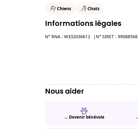
Chiens
Chats
Informations légales
N° RNA : W332036612
N° SIRET : 9908856
Nous aider
→ Devenir bénévole
→