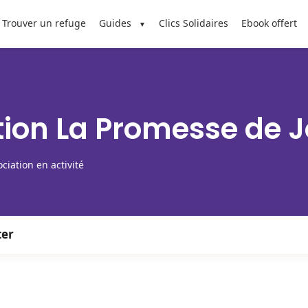
Trouver un refuge
Guides
Clics Solidaires
Ebook offert
tion La Promesse de 
ciation en activité
ter