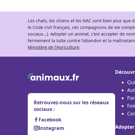
Les chats, les chiens et les NAC sont bien plus que
le Code civil français, ces compagnons de vie comp
sociaux…). Adopter un animal, c’est accepter de nom
fermement la lutte contre l’abandon et la maltraitanc
Ministère de l’Agriculture
.
Découvr
Qu
Aut
Par
Retrouvez-nous sur les réseaux
Foi
sociaux :
Con
Facebook
Adopter
Instagram