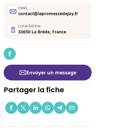
EMAIL
contact@lapromessedejoy.fr
LOCALISATION
33650 La Brède, France
Envoyer un message
Partager la fiche