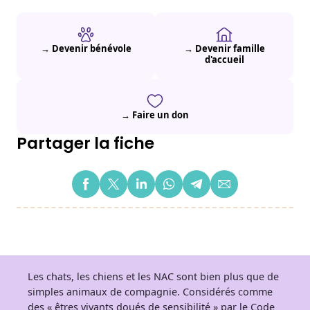
→ Devenir bénévole
→ Devenir famille
d'accueil
→ Faire un don
Partager la fiche
Les chats, les chiens et les NAC sont bien plus que de
simples animaux de compagnie. Considérés comme
des « êtres vivants doués de sensibilité » par le Code