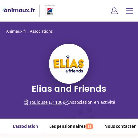
Animaux.fr
Associations
Elias and Friends
Toulouse (31100)
Association en activité
L'association
Les pensionnaires
Nous contacter
13