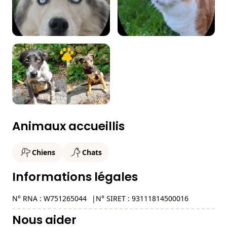
Animaux accueillis
Chiens
Chats
Informations légales
N° RNA : W751265044
N° SIRET : 93111814500016
Nous aider