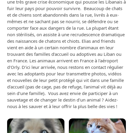
une très grave crise économique qui pousse les Libanais à
fuir leur pays pour pouvoir survivre. Beaucoup de chats
et de chiens sont abandonnés dans la rue, livrés à eux-
mêmes et ne sachant pas se nourrir, se défendre ou se
comporter face aux dangers de la rue. La plupart étant
non stérilisés, on assiste à une recrudescence dramatique
des naissances de chatons et chiots. Elias and friends
vient en aide à un certain nombre d'animaux en leur
trouvant des familles d'accueil ou adoptives au Liban ou
en France. Les animaux arrivent en France à l'aéroport
d'Orly. D'ici leur arrivée, nous restons en contact régulier
avec les adoptants pour leur transmettre photos, vidéos
et nouvelles de leur petit protégé qui vit dans une famille
d'accueil (pas de cage, pas de refuge, l'animal vit déjà au
sein d'une famille). Vous avez envie de participer à un
sauvetage et de changer le destin d'un animal ? Aidez-
nous à les sauver et à leur offrir la plus belle des vies !