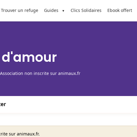
Trouver un refuge
Guides
Clics Solidaires
Ebook offert
 d'amour
Association non inscrite sur animaux.fr
ter
rite sur animaux.fr.