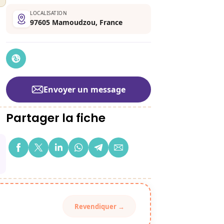
LOCALISATION
97605 Mamoudzou, France
Envoyer un message
Partager la fiche
Revendiquer →