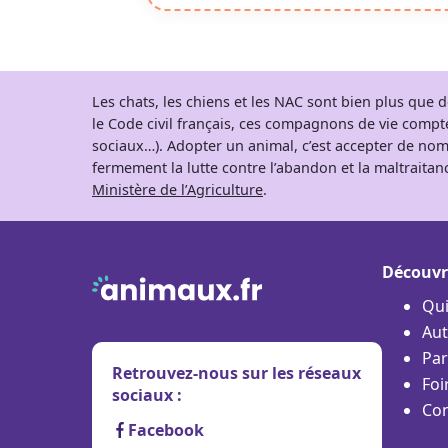
Les chats, les chiens et les NAC sont bien plus que
le Code civil français, ces compagnons de vie comp
sociaux…). Adopter un animal, c’est accepter de nom
fermement la lutte contre l’abandon et la maltraitanc
Ministère de l’Agriculture
.
Découvr
Qu
Aut
Par
Retrouvez-nous sur les réseaux
Foi
sociaux :
Con
Facebook