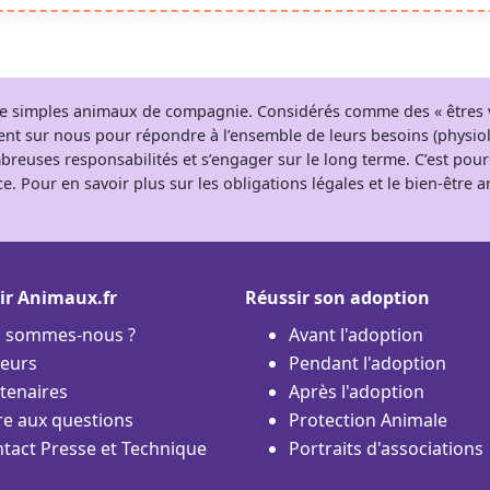
 de simples animaux de compagnie. Considérés comme des « êtres v
tent sur nous pour répondre à l’ensemble de leurs besoins (physio
breuses responsabilités et s’engager sur le long terme. C’est pou
e. Pour en savoir plus sur les obligations légales et le bien-être
ir Animaux.fr
Réussir son adoption
i sommes-nous ?
Avant l'adoption
eurs
Pendant l'adoption
tenaires
Après l'adoption
re aux questions
Protection Animale
tact Presse et Technique
Portraits d'associations