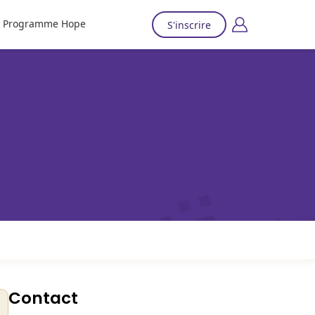
Programme Hope
S'inscrire
Contact