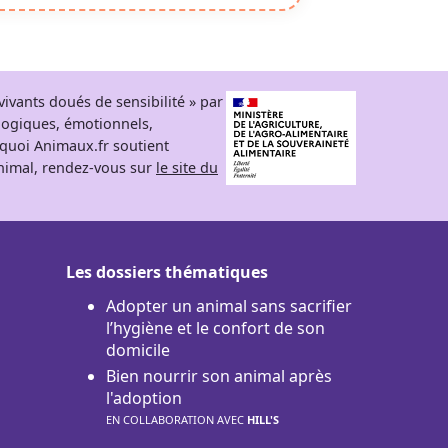
ivants doués de sensibilité » par
logiques, émotionnels,
rquoi Animaux.fr soutient
 animal, rendez-vous sur
le site du
Les dossiers thématiques
Adopter un animal sans sacrifier
l’hygiène et le confort de son
domicile
Bien nourrir son animal après
l'adoption
EN COLLABORATION AVEC
HILL'S