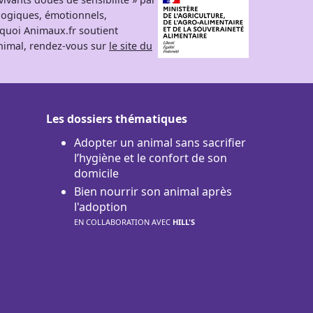
logiques, émotionnels,
rquoi Animaux.fr soutient
 animal, rendez-vous sur
le site du
Les dossiers thématiques
Adopter un animal sans sacrifier
l’hygiène et le confort de son
domicile
Bien nourrir son animal après
l'adoption
EN COLLABORATION AVEC
HILL'S