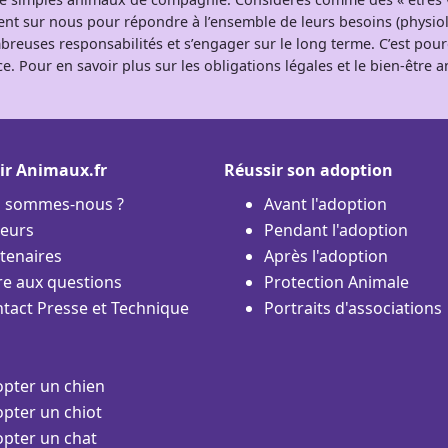
tent sur nous pour répondre à l’ensemble de leurs besoins (physio
breuses responsabilités et s’engager sur le long terme. C’est pou
e. Pour en savoir plus sur les obligations légales et le bien-être
ir Animaux.fr
Réussir son adoption
i sommes-nous ?
Avant l'adoption
eurs
Pendant l'adoption
tenaires
Après l'adoption
re aux questions
Protection Animale
tact Presse et Technique
Portraits d'associations
pter un chien
pter un chiot
pter un chat