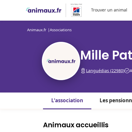
Trouver un animal
Animaux.fr
Associations
Mille Pa
Languédias (22980)
A
L'association
Les pensionn
Animaux accueillis