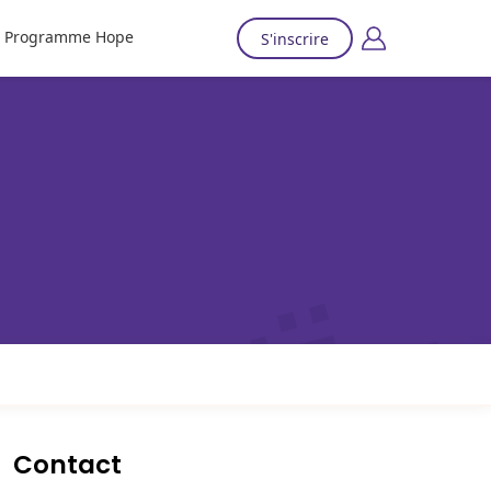
Programme Hope
S'inscrire
Contact