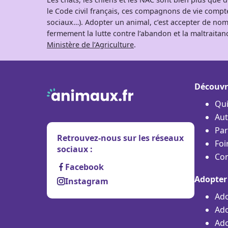
le Code civil français, ces compagnons de vie comp
sociaux…). Adopter un animal, c’est accepter de nom
fermement la lutte contre l’abandon et la maltraitanc
Ministère de l’Agriculture
.
Découvr
Qu
Aut
Par
Retrouvez-nous sur les réseaux
Foi
sociaux :
Con
Facebook
Adopter
Instagram
Ado
Ado
Ado