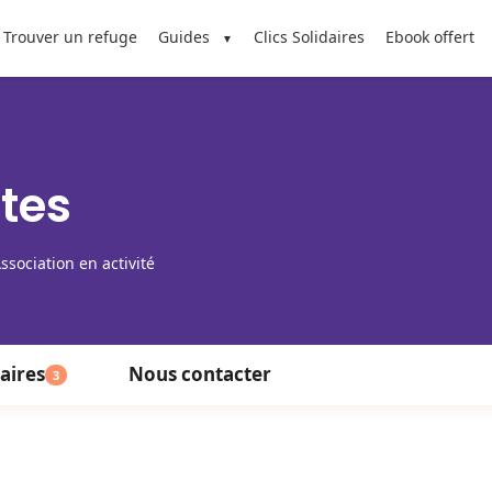
Trouver un refuge
Guides
Clics Solidaires
Ebook offert
ttes
ssociation en activité
aires
Nous contacter
3