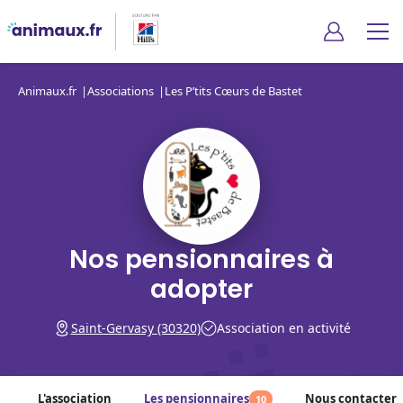
Animaux.fr
Associations
Les P’tits Cœurs de Bastet
Nos pensionnaires à
adopter
Saint-Gervasy (30320)
Association en activité
L'association
Les pensionnaires
Nous contacter
10