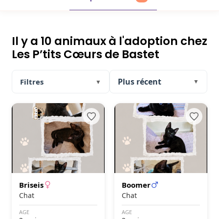
Il y a 10 animaux à l'adoption chez
Les P’tits Cœurs de Bastet
Filtres
▼
▼
Briseis
Boomer
Chat
Chat
AGE
AGE