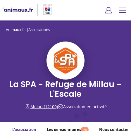
Animaux.fr
Associations
La SPA - Refuge de Millau –
L'Escale
Millau (12100)
Association en activité
L'association
Les pensionnaires
Nous contacter
78