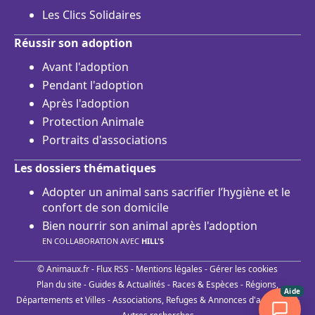
Les Clics Solidaires
Réussir son adoption
Avant l'adoption
Pendant l'adoption
Après l'adoption
Protection Animale
Portraits d'associations
Les dossiers thématiques
Adopter un animal sans sacrifier l’hygiène et le
confort de son domicile
Bien nourrir son animal après l'adoption
EN COLLABORATION AVEC
HILL'S
© Animaux.fr -
Flux RSS
-
Mentions légales
-
Gérer les cookies
Plan du site
-
Guides & Actualités
-
Races & Espèces
-
Régions,
Aide
Départements et Villes
-
Associations, Refuges & Annonces d'adoptions
-