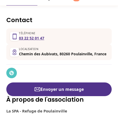
Contact
TÉLÉPHONE
03 22 52 01 47
LOCALISATION
Chemin des Aubivats, 80260 Poulainville, France
Envoyer un message
À propos de l'association
La SPA - Refuge de Poulainville