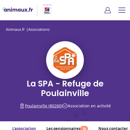
Animaux.fr
Associations
La SPA - Refuge de
Poulainville
Poulainville (80260)
Association en activité
L'association
Les pensionnaires
Nous contacter
78