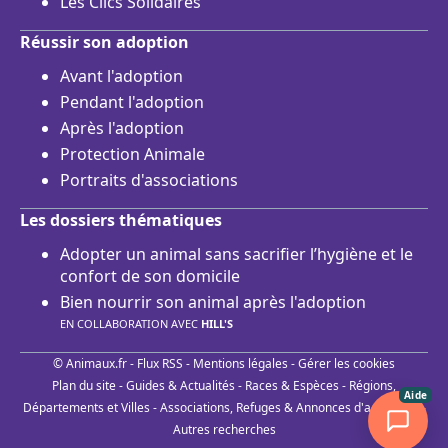
Les Clics Solidaires
Réussir son adoption
Avant l'adoption
Pendant l'adoption
Après l'adoption
Protection Animale
Portraits d'associations
Les dossiers thématiques
Adopter un animal sans sacrifier l’hygiène et le
confort de son domicile
Bien nourrir son animal après l'adoption
EN COLLABORATION AVEC
HILL'S
© Animaux.fr -
Flux RSS
-
Mentions légales
-
Gérer les cookies
Plan du site
-
Guides & Actualités
-
Races & Espèces
-
Régions,
Aide
Départements et Villes
-
Associations, Refuges & Annonces d'adoptions
-
Autres recherches