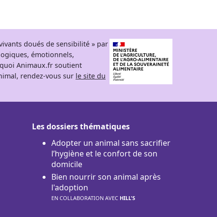
ivants doués de sensibilité » par
logiques, émotionnels,
rquoi Animaux.fr soutient
 animal, rendez-vous sur
le site du
Les dossiers thématiques
Adopter un animal sans sacrifier
l’hygiène et le confort de son
domicile
Bien nourrir son animal après
l'adoption
EN COLLABORATION AVEC
HILL'S