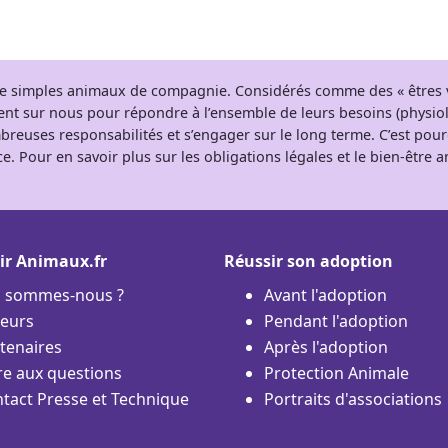
 de simples animaux de compagnie. Considérés comme des « êtres v
tent sur nous pour répondre à l’ensemble de leurs besoins (physio
breuses responsabilités et s’engager sur le long terme. C’est pou
e. Pour en savoir plus sur les obligations légales et le bien-être
ir Animaux.fr
Réussir son adoption
i sommes-nous ?
Avant l'adoption
eurs
Pendant l'adoption
tenaires
Après l'adoption
re aux questions
Protection Animale
tact Presse et Technique
Portraits d'associations