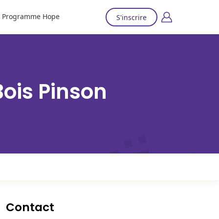
Programme Hope
S'inscrire
Bois Pinson
Contact