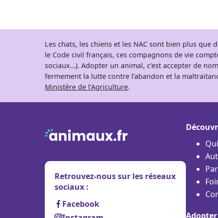
Les chats, les chiens et les NAC sont bien plus que
le Code civil français, ces compagnons de vie comp
sociaux…). Adopter un animal, c’est accepter de nom
fermement la lutte contre l’abandon et la maltraitanc
Ministère de l’Agriculture
.
Découvr
Qu
Aut
Par
Retrouvez-nous sur les réseaux
Foi
sociaux :
Con
Facebook
Adopter
Instagram