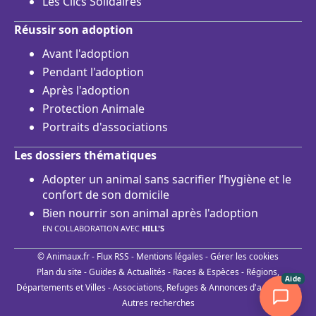
Les Clics Solidaires
Réussir son adoption
Avant l'adoption
Pendant l'adoption
Après l'adoption
Protection Animale
Portraits d'associations
Les dossiers thématiques
Adopter un animal sans sacrifier l’hygiène et le
confort de son domicile
Bien nourrir son animal après l'adoption
EN COLLABORATION AVEC
HILL'S
© Animaux.fr -
Flux RSS
-
Mentions légales
-
Gérer les cookies
Plan du site
-
Guides & Actualités
-
Races & Espèces
-
Régions,
Aide
Départements et Villes
-
Associations, Refuges & Annonces d'adoptions
-
Autres recherches