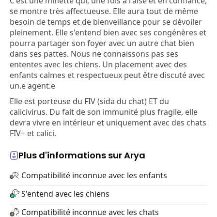
C'est une minette qui, une fois à l'aise et en confiance,
se montre très affectueuse. Elle aura tout de même
besoin de temps et de bienveillance pour se dévoiler
pleinement. Elle s'entend bien avec ses congénères et
pourra partager son foyer avec un autre chat bien
dans ses pattes. Nous ne connaissons pas ses
ententes avec les chiens. Un placement avec des
enfants calmes et respectueux peut être discuté avec
un.e agent.e
Elle est porteuse du FIV (sida du chat) ET du
calicivirus. Du fait de son immunité plus fragile, elle
devra vivre en intérieur et uniquement avec des chats
FIV+ et calici.
Plus d'informations sur Arya
Compatibilité inconnue avec les enfants
S'entend avec les chiens
Compatibilité inconnue avec les chats