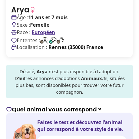
Arya
Âge :
11 ans et 7 mois
Sexe :
Femelle
Race :
Européen
Ententes :
Localisation :
Rennes (35000) France
Désolé,
Arya
n'est plus disponible à l'adoption.
D'autres annonces d'adoptions
Animaux.fr
, situées
plus bas, sont disponibles pour trouver votre futur
compagnon.
Quel animal vous correspond ?
Faites le test et découvrez l'animal
qui correspond à votre style de vie.